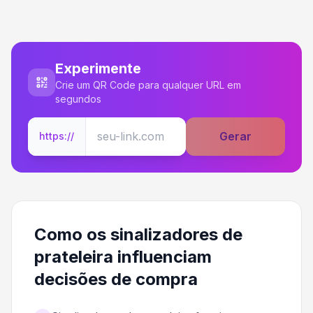
Experimente
Crie um QR Code para qualquer URL em
segundos
Gerar
https://
Como os sinalizadores de
prateleira influenciam
decisões de compra