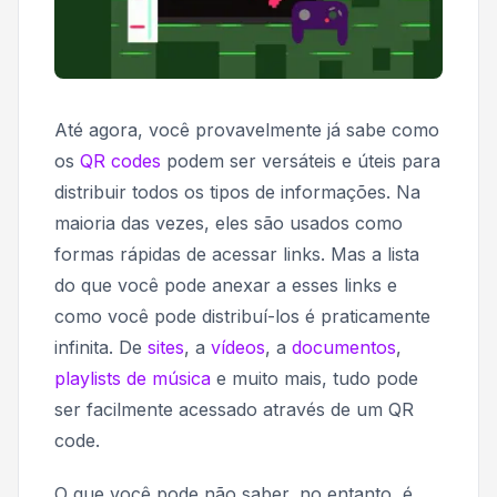
Até agora, você provavelmente já sabe como
os
QR codes
podem ser versáteis e úteis para
distribuir todos os tipos de informações. Na
maioria das vezes, eles são usados como
formas rápidas de acessar links. Mas a lista
do que você pode anexar a esses links e
como você pode distribuí-los é praticamente
infinita. De
sites
, a
vídeos
, a
documentos
,
playlists de música
e muito mais, tudo pode
ser facilmente acessado através de um QR
code.
O que você pode não saber, no entanto, é