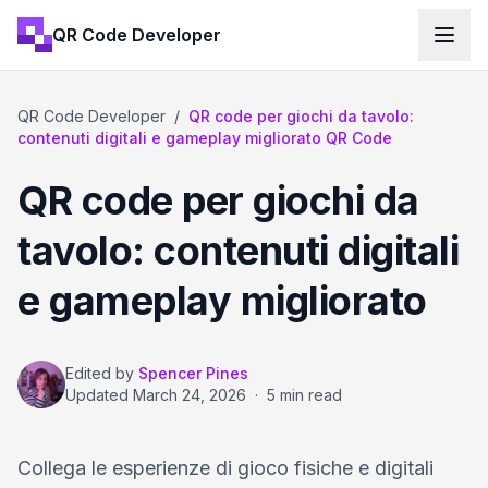
QR Code Developer
QR Code Developer
/
QR code per giochi da tavolo:
contenuti digitali e gameplay migliorato QR Code
QR code per giochi da
tavolo: contenuti digitali
e gameplay migliorato
Edited by
Spencer Pines
Updated
March 24, 2026
·
5 min read
Collega le esperienze di gioco fisiche e digitali