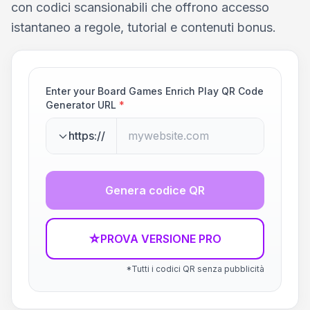
con codici scansionabili che offrono accesso
istantaneo a regole, tutorial e contenuti bonus.
Enter your Board Games Enrich Play QR Code
Generator URL
*
https://
Genera codice QR
☆
PROVA VERSIONE PRO
*Tutti i codici QR senza pubblicità