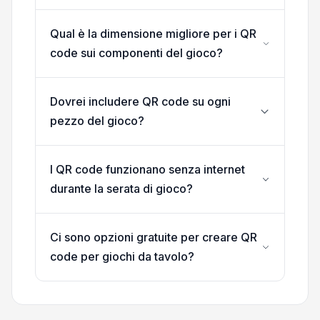
Qual è la dimensione migliore per i QR
code sui componenti del gioco?
Dovrei includere QR code su ogni
pezzo del gioco?
I QR code funzionano senza internet
durante la serata di gioco?
Ci sono opzioni gratuite per creare QR
code per giochi da tavolo?