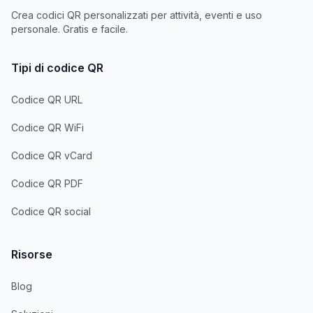
Crea codici QR personalizzati per attività, eventi e uso
personale. Gratis e facile.
Tipi di codice QR
Codice QR URL
Codice QR WiFi
Codice QR vCard
Codice QR PDF
Codice QR social
Risorse
Blog