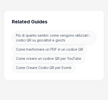
Related Guides
Più di quanto sembri: come vengono utilizzati i
codici QR su giocattoli e giochi
Come trasformare un PDF in un codice QR
Come creare un codice QR per YouTube
Come Creare Codici QR per Eventi