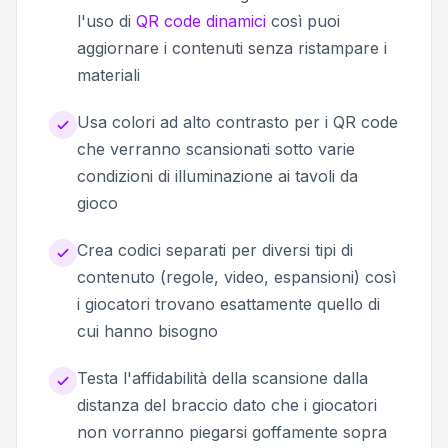
l'uso di
QR code dinamici
così puoi
aggiornare i contenuti senza ristampare i
materiali
Usa colori ad alto contrasto per i QR code
che verranno scansionati sotto varie
condizioni di illuminazione ai tavoli da
gioco
Crea codici separati per diversi tipi di
contenuto (regole, video, espansioni) così
i giocatori trovano esattamente quello di
cui hanno bisogno
Testa l'affidabilità della scansione dalla
distanza del braccio dato che i giocatori
non vorranno piegarsi goffamente sopra