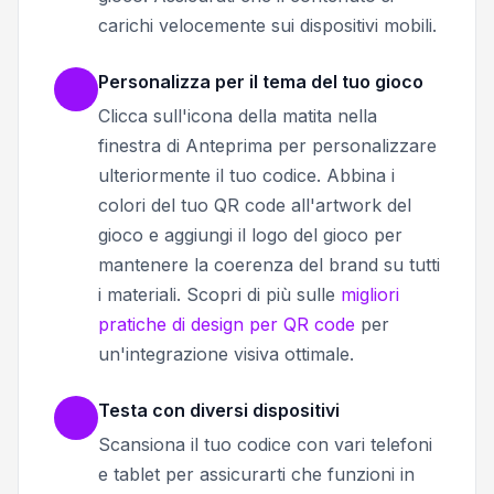
carichi velocemente sui dispositivi mobili.
Personalizza per il tema del tuo gioco
Clicca sull'icona della matita nella
finestra di Anteprima per personalizzare
ulteriormente il tuo codice. Abbina i
colori del tuo QR code all'artwork del
gioco e aggiungi il logo del gioco per
mantenere la coerenza del brand su tutti
i materiali. Scopri di più sulle
migliori
pratiche di design per QR code
per
un'integrazione visiva ottimale.
Testa con diversi dispositivi
Scansiona il tuo codice con vari telefoni
e tablet per assicurarti che funzioni in