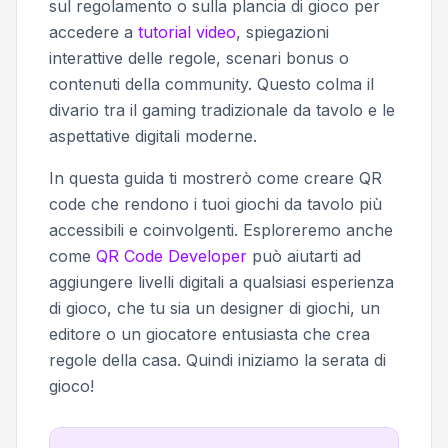
sul regolamento o sulla plancia di gioco per
accedere a
tutorial video
, spiegazioni
interattive delle regole, scenari bonus o
contenuti della community. Questo colma il
divario tra il gaming tradizionale da tavolo e le
aspettative digitali moderne.
In questa guida ti mostrerò come creare QR
code che rendono i tuoi giochi da tavolo più
accessibili e coinvolgenti. Esploreremo anche
come
QR Code Developer
può aiutarti ad
aggiungere livelli digitali a qualsiasi esperienza
di gioco, che tu sia un designer di giochi, un
editore o un giocatore entusiasta che crea
regole della casa. Quindi iniziamo la serata di
gioco!