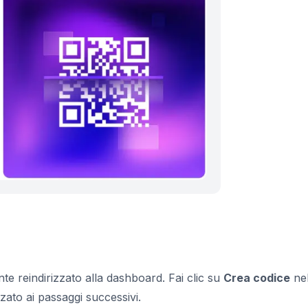
e reindirizzato alla dashboard. Fai clic su
Crea codice
nel
izzato ai passaggi successivi.