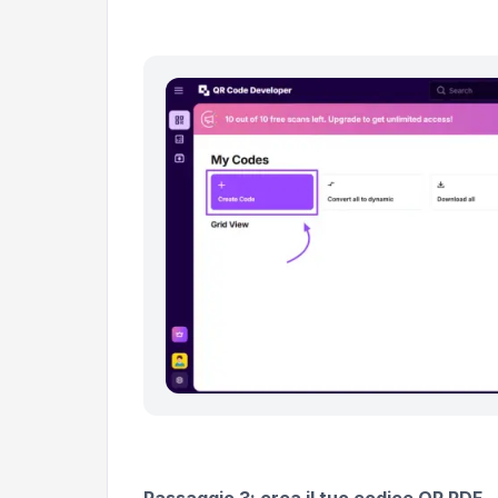
Passaggio 3: crea il tuo codice QR PDF