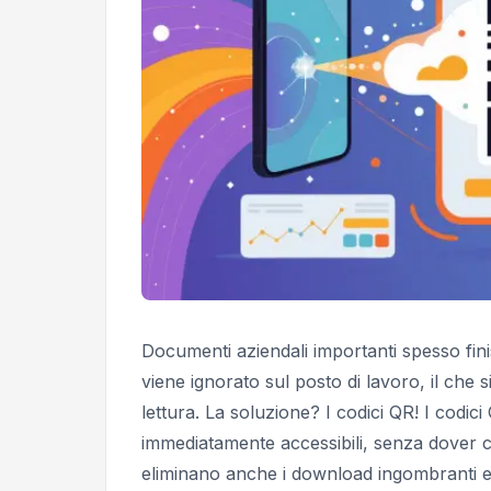
Documenti aziendali importanti spesso finis
viene ignorato sul posto di lavoro, il che 
lettura. La soluzione? I codici QR! I codic
immediatamente accessibili, senza dover co
eliminano anche i download ingombranti e