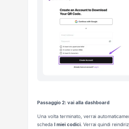
Passaggio 2: vai alla dashboard
Una volta terminato, verrai automaticament
scheda
I miei codici
. Verrai quindi reindir