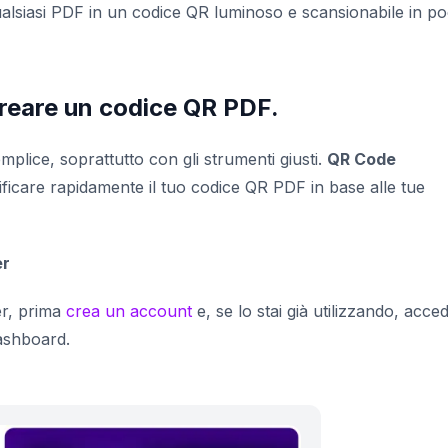
alsiasi PDF in un codice QR luminoso e scansionabile in po
reare un codice QR PDF.
mplice, soprattutto con gli strumenti giusti.
QR Code
dificare rapidamente il tuo codice QR PDF in base alle tue
er
er, prima
crea un account
e, se lo stai già utilizzando, acced
dashboard.