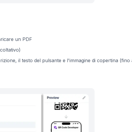
aricare un PDF
coltativo)
crizione, il testo del pulsante e l'immagine di copertina (fino 