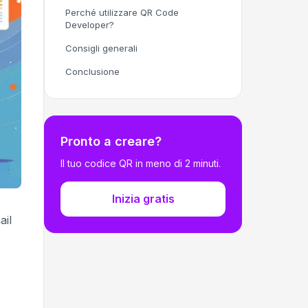
Perché utilizzare QR Code
Developer?
Consigli generali
Conclusione
Pronto a creare?
Il tuo codice QR in meno di 2 minuti.
Inizia gratis
ail