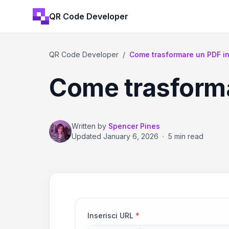
QR Code Developer
QR Code Developer
/
Come trasformare un PDF i
Come trasforma
Written by
Spencer Pines
Updated
January 6, 2026
·
5 min read
Inserisci URL
*