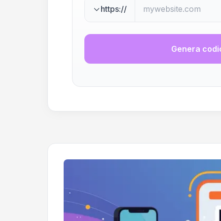
https://
Genera codi