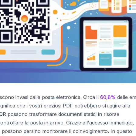
cono invasi dalla posta elettronica. Circa il
60,8%
delle em
significa che i vostri preziosi PDF potrebbero sfuggire alla
i QR possono trasformare documenti statici in risorse
ntrollare la posta in arrivo. Grazie all'accesso immediato,
 possono persino monitorare il coinvolgimento. In questo