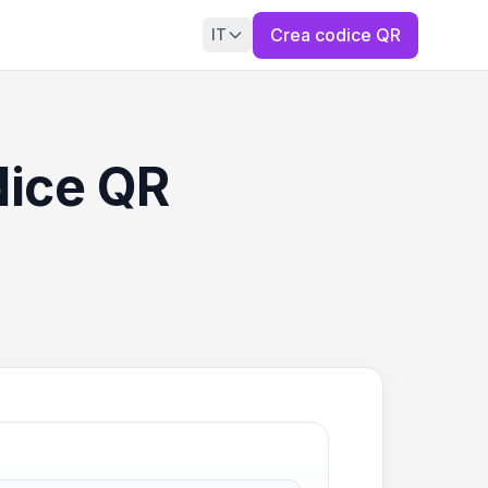
Crea codice QR
IT
dice QR