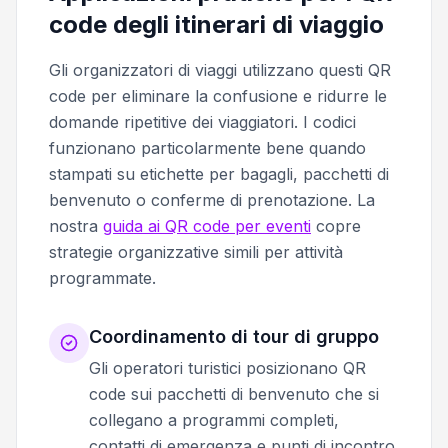
code degli itinerari di viaggio
Gli organizzatori di viaggi utilizzano questi QR
code per eliminare la confusione e ridurre le
domande ripetitive dei viaggiatori. I codici
funzionano particolarmente bene quando
stampati su etichette per bagagli, pacchetti di
benvenuto o conferme di prenotazione. La
nostra
guida ai QR code per eventi
copre
strategie organizzative simili per attività
programmate.
Coordinamento di tour di gruppo
Gli operatori turistici posizionano QR
code sui pacchetti di benvenuto che si
collegano a programmi completi,
contatti di emergenza e punti di incontro