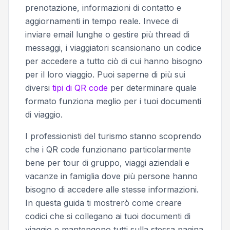
prenotazione, informazioni di contatto e
aggiornamenti in tempo reale. Invece di
inviare email lunghe o gestire più thread di
messaggi, i viaggiatori scansionano un codice
per accedere a tutto ciò di cui hanno bisogno
per il loro viaggio. Puoi saperne di più sui
diversi
tipi di QR code
per determinare quale
formato funziona meglio per i tuoi documenti
di viaggio.
I professionisti del turismo stanno scoprendo
che i QR code funzionano particolarmente
bene per tour di gruppo, viaggi aziendali e
vacanze in famiglia dove più persone hanno
bisogno di accedere alle stesse informazioni.
In questa guida ti mostrerò come creare
codici che si collegano ai tuoi documenti di
viaggio e mantengono tutti sulla stessa pagina