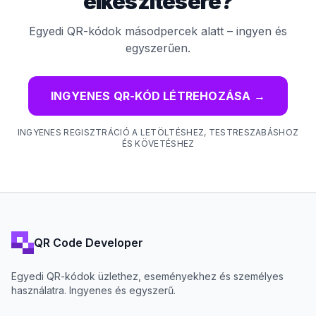
elkészítésére?
Egyedi QR-kódok másodpercek alatt – ingyen és
egyszerűen.
INGYENES QR-KÓD LÉTREHOZÁSA
→
INGYENES REGISZTRÁCIÓ A LETÖLTÉSHEZ, TESTRESZABÁSHOZ
ÉS KÖVETÉSHEZ
QR Code Developer
Egyedi QR-kódok üzlethez, eseményekhez és személyes
használatra. Ingyenes és egyszerű.