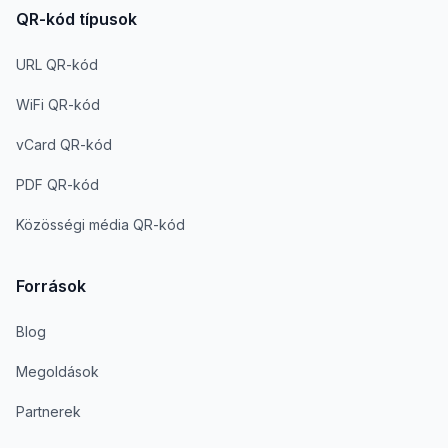
QR-kód típusok
URL QR-kód
WiFi QR-kód
vCard QR-kód
PDF QR-kód
Közösségi média QR-kód
Források
Blog
Megoldások
Partnerek