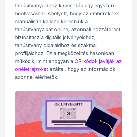
tanúsítványaidhoz kapcsolják egy egyszerű
beolvasással. Ahelyett, hogy az embereknek
manuálisan kellene keresniük a
tanúsítványaidat online, azonnali hozzáférést
biztosítasz a digitális jelvényeidhez,
tanúsítvány oldalaidhoz és szakmai
profiljaidhoz. Ez a megközelítés hasonlóan
működik, mint ahogyan a
QR kódok javítják az
önéletrajzokat
azáltal, hogy az információk
azonnal elérhetők.