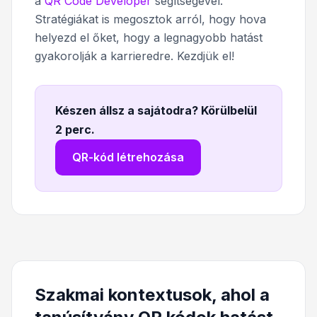
a
QR Code Developer
segítségével.
Stratégiákat is megosztok arról, hogy hova
helyezd el őket, hogy a legnagyobb hatást
gyakorolják a karrieredre. Kezdjük el!
Készen állsz a sajátodra? Körülbelül
2 perc
.
QR-kód létrehozása
Szakmai kontextusok, ahol a