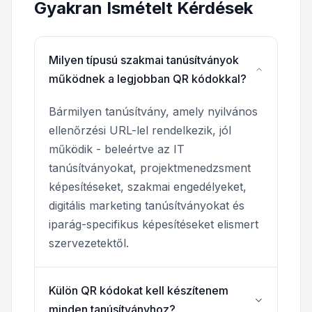
Gyakran Ismételt Kérdések
Milyen típusú szakmai tanúsítványok
működnek a legjobban QR kódokkal?
Bármilyen tanúsítvány, amely nyilvános
ellenőrzési URL-lel rendelkezik, jól
működik - beleértve az IT
tanúsítványokat, projektmenedzsment
képesítéseket, szakmai engedélyeket,
digitális marketing tanúsítványokat és
iparág-specifikus képesítéseket elismert
szervezetektől.
Külön QR kódokat kell készítenem
minden tanúsítványhoz?