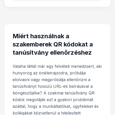
Miért használnak a
szakemberek QR kódokat a
tanúsítvány ellenőrzéshez
Valaha láttál már egy felvételi menedzsert, aki
hunyorog az önéletrajzodra, próbálja
elolvasni vagy megpróbálja ellenőrizni a
tanúsítványt hosszú URL-ek beírásával a
böngészőjébe? A szakmai tanúsítvány QR
kódok megoldják ezt a gyakori problémát
azáltal, hogy a munkáltatókat, ügyfeleket és
kollégákat közvetlenül a hitelesített