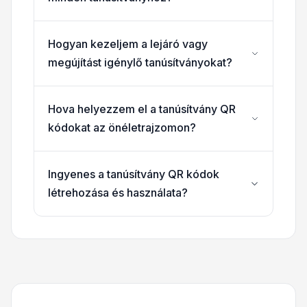
Hogyan kezeljem a lejáró vagy
megújítást igénylő tanúsítványokat?
Hova helyezzem el a tanúsítvány QR
kódokat az önéletrajzomon?
Ingyenes a tanúsítvány QR kódok
létrehozása és használata?