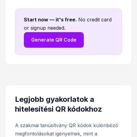
Start now — it's free
.
No credit card
or signup needed.
Generate QR Code
Legjobb gyakorlatok a
hitelesítési QR kódokhoz
A szakmai tanúsítvány QR kódok különböző
megfontolásokat igényelnek, mint a