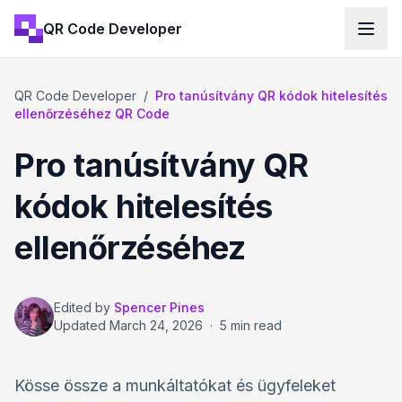
QR Code Developer
QR Code Developer
/
Pro tanúsítvány QR kódok hitelesítés
ellenőrzéséhez QR Code
Pro tanúsítvány QR
kódok hitelesítés
ellenőrzéséhez
Edited by
Spencer Pines
Updated
March 24, 2026
·
5 min read
Kösse össze a munkáltatókat és ügyfeleket