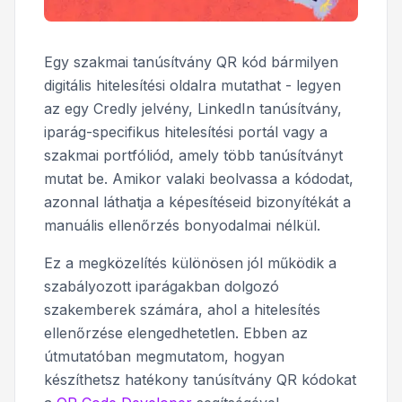
Egy szakmai tanúsítvány QR kód bármilyen
digitális hitelesítési oldalra mutathat - legyen
az egy Credly jelvény, LinkedIn tanúsítvány,
iparág-specifikus hitelesítési portál vagy a
szakmai portfóliód, amely több tanúsítványt
mutat be. Amikor valaki beolvassa a kódodat,
azonnal láthatja a képesítéseid bizonyítékát a
manuális ellenőrzés bonyodalmai nélkül.
Ez a megközelítés különösen jól működik a
szabályozott iparágakban dolgozó
szakemberek számára, ahol a hitelesítés
ellenőrzése elengedhetetlen. Ebben az
útmutatóban megmutatom, hogyan
készíthetsz hatékony tanúsítvány QR kódokat