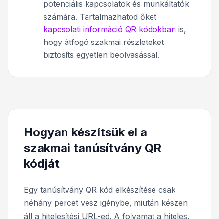
potenciális kapcsolatok és munkáltatók
számára. Tartalmazhatod őket
kapcsolati információ QR kódokban
is,
hogy átfogó szakmai részleteket
biztosíts egyetlen beolvasással.
Hogyan készítsük el a
szakmai tanúsítvány QR
kódját
Egy tanúsítvány QR kód elkészítése csak
néhány percet vesz igénybe, miután készen
áll a hitelesítési URL-ed. A folyamat a hiteles,