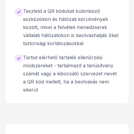
Teszteld a QR kódokat különböző
eszközökön és hálózati körülmények
között, mivel a felvételi menedzserek
vállalati hálózatokon is beolvashatják őket
biztonsági korlátozásokkal
Tartsd elérhető tartalék ellenőrzési
módszereket - tartalmazd a tanúsítvány
számát vagy a kibocsátó szervezet nevét
a QR kód mellett, ha a beolvasás nem
sikerül