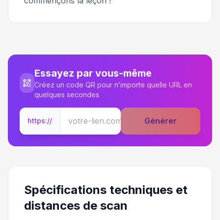
commençons la leçon !
Essayez par vous-même
Créez un code QR pour n’importe quelle URL en
quelques secondes
Générer
https://
Spécifications techniques et
distances de scan