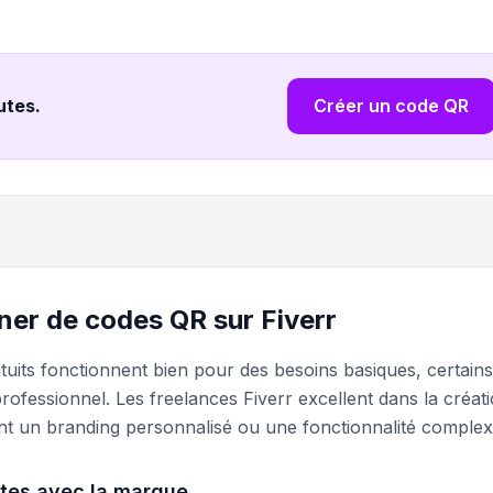
nutes
.
Créer un code QR
er de codes QR sur Fiverr
uits fonctionnent bien pour des besoins basiques, certains
professionnel. Les freelances Fiverr excellent dans la créat
nt un branding personnalisé ou une fonctionnalité complex
tes avec la marque