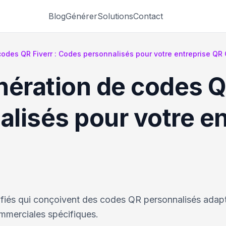
Blog
Générer
Solutions
Contact
codes QR Fiverr : Codes personnalisés pour votre entreprise QR
ération de codes QR
lisés pour votre en
fiés qui conçoivent des codes QR personnalisés adapt
mmerciales spécifiques.