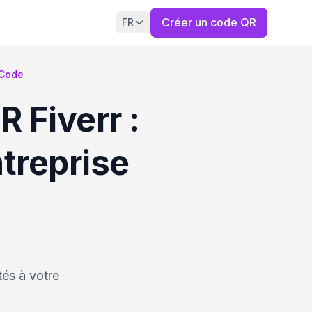
Créer un code QR
FR
 Code
 Fiverr :
treprise
és à votre