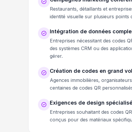
Restaurants, détaillants et entrepri
identité visuelle sur plusieurs poin
Intégration de données compl
Entreprises nécessitant des codes Q
des systèmes CRM ou des application
gérer.
Création de codes en grand v
Agences immobilières, organisateurs
centaines de codes QR personnalisés
Exigences de design spécialis
Entreprises souhaitant des codes QR 
conçus pour des matériaux spécifique