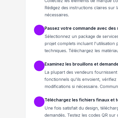
Collectez les éléments de marque com
Rédigez des instructions claires sur l
nécessaires.
Passez votre commande avec des sp
Sélectionnez un package de services
projet complets incluant l'utilisation
techniques. Téléchargez les matéria
Examinez les brouillons et demande
La plupart des vendeurs fournissent 
fonctionnels qu'ils envoient, vérifi
modifications si nécessaire. Commun
Téléchargez les fichiers finaux et
Une fois satisfait du design, télécha
demandés. Testez les codes QR sur d