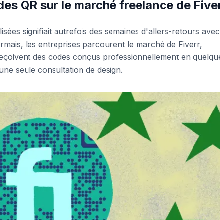
des QR sur le marché freelance de Five
ées signifiait autrefois des semaines d'allers-retours avec
ormais, les entreprises parcourent le marché de Fiverr,
 reçoivent des codes conçus professionnellement en quelqu
une seule consultation de design.