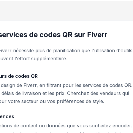
rvices de codes QR sur Fiverr
err nécessite plus de planification que l'utilisation d'outils
souvent l'effort supplémentaire.
urs de codes QR
design de Fiverr, en filtrant pour les services de codes QR.
s délais de livraison et les prix. Cherchez des vendeurs qui
ur votre secteur ou vos préférences de style.
gences
ations de contact ou données que vous souhaitez encoder.