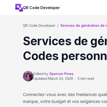
QR Code Developer
QR Code Developer
/
Services de génération de 
Services de gén
Codes personna
Edited by
Spencer Pines
Updated
March 24, 2026
·
5 min read
Connectez-vous avec des freelances quali
marque, votre budget et vos exigences co