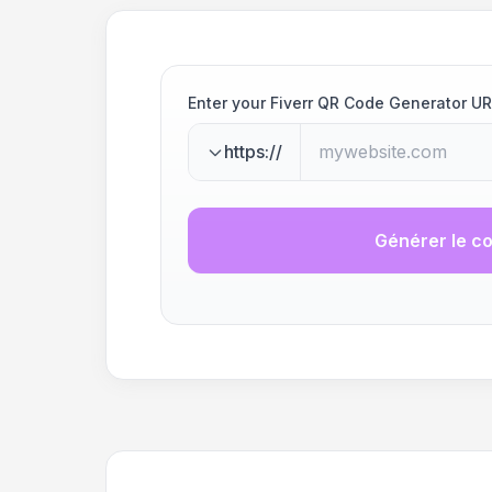
Enter your Fiverr QR Code Generator U
https://
Générer le c