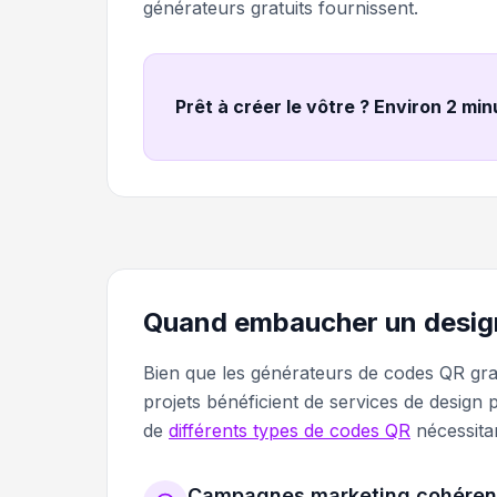
générateurs gratuits fournissent.
Prêt à créer le vôtre ? Environ 2 mi
Quand embaucher un design
Bien que les générateurs de codes QR grat
projets bénéficient de services de design 
de
différents types de codes QR
nécessita
Campagnes marketing cohéren