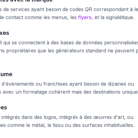
ses de services ayant besoin de codes QR correspondant à l
ts de contact comme les menus, les
flyers
, et la signalétique.
exes
R qui se connectent à des bases de données personnalisée
s propriétaires que les générateurs standard ne peuvent 
olume
 d'événements ou franchises ayant besoin de dizaines ou
 avec un formatage cohérent mais des destinations unique
ées
intégrés dans des logos, intégrés à des œuvres d'art, ou
s comme le métal, le tissu ou des surfaces inhabituelles.