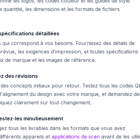
me les logos, les codes couleur et les guides de style.
a quantité, les dimensions et les formats de fichiers
écifications détaillées
 qui correspond à vos besoins. Fournissez des détails de
 prévue, les exigences d'impression, et toutes spécifications
ux de marque et les images de référence.
z des révisions
des concepts initiaux pour retour. Testez tous les codes Q
ez l'alignement du design avec votre marque, et demandez de
iquez clairement sur tout changement.
 testez-les minutieusement
rgez tous les livrables dans les formats que vous avez
ifférents appareils et
applications de scan
avant de les utili