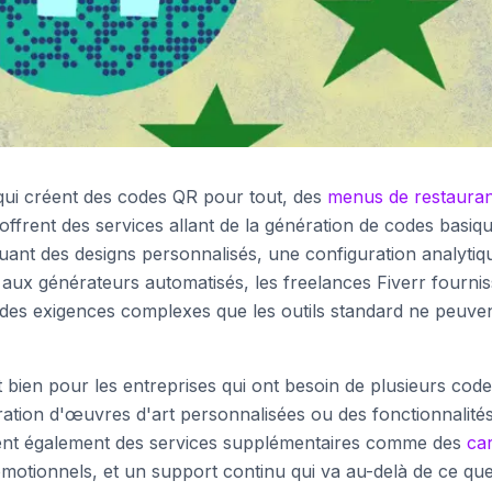
 qui créent des codes QR pour tout, des
menus de restauran
frent des services allant de la génération de codes basiq
uant des designs personnalisés, une configuration analytiq
aux générateurs automatisés, les freelances Fiverr fourni
 des exigences complexes que les outils standard ne peuve
 bien pour les entreprises qui ont besoin de plusieurs cod
ation d'œuvres d'art personnalisées ou des fonctionnalité
ent également des services supplémentaires comme des
ca
motionnels, et un support continu qui va au-delà de ce que