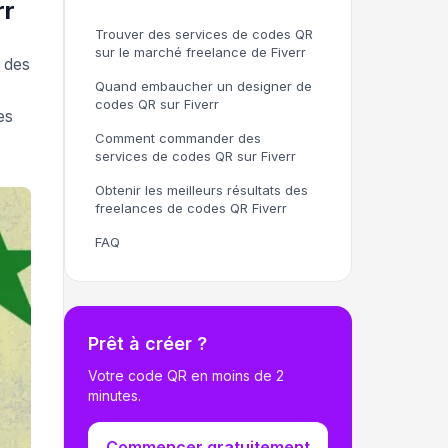
rr
Trouver des services de codes QR
sur le marché freelance de Fiverr
 des
Quand embaucher un designer de
codes QR sur Fiverr
es
Comment commander des
services de codes QR sur Fiverr
Obtenir les meilleurs résultats des
freelances de codes QR Fiverr
FAQ
Prêt à créer ?
Votre code QR en moins de 2
minutes.
Commencer gratuitement