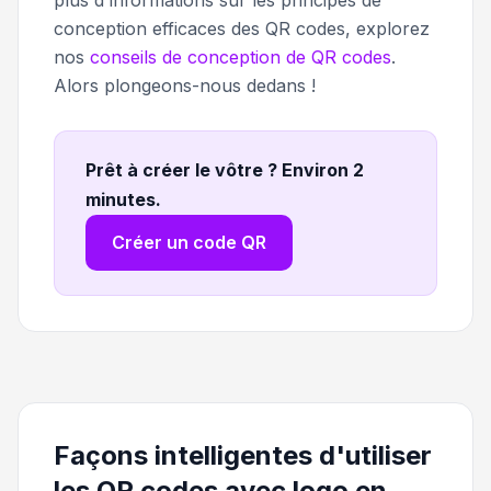
conception efficaces des QR codes, explorez
nos
conseils de conception de QR codes
.
Alors plongeons-nous dedans !
Prêt à créer le vôtre ? Environ 2
minutes
.
Créer un code QR
Façons intelligentes d'utiliser
les QR codes avec logo en