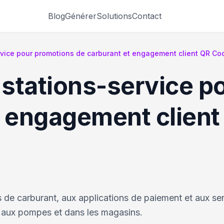
Blog
Générer
Solutions
Contact
vice pour promotions de carburant et engagement client QR Co
stations-service p
t engagement client
de carburant, aux applications de paiement et aux se
 aux pompes et dans les magasins.