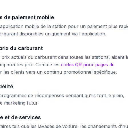
s de paiement mobile
l'application mobile de la station pour un paiement plus rap
arburant disponibles uniquement via l'application.
prix du carburant
prix actuels du carburant dans toutes les stations, aidant l
 comparer les prix. Comme les
codes QR pour pages de
r les clients vers un contenu promotionnel spécifique.
délité
ux programmes de récompenses pendant qu'ils font le plein,
e marketing futur.
e et de services
res tels que les lavages de voiture, les changements d'hu