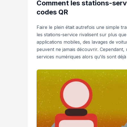
Comment les stations-servi
codes QR
Faire le plein était autrefois une simple t
les stations-service rivalisent sur plus qu
applications mobiles, des lavages de voi
peuvent ne jamais découvrir. Cependant,
services numériques alors qu'ils sont déjà