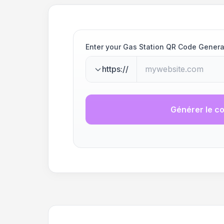
Enter your Gas Station QR Code Genera
https://
Générer le c