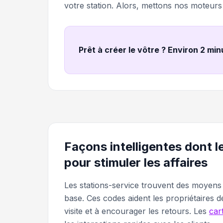
votre station. Alors, mettons nos moteur
Prêt à créer le vôtre ? Environ 2 mi
Façons intelligentes dont l
pour stimuler les affaires
Les stations-service trouvent des moyens 
base. Ces codes aident les propriétaires d
visite et à encourager les retours. Les
car