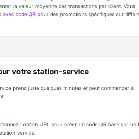
nter la valeur moyenne des transactions par client. Vous
ts avec code QR
pour des promotions spécifiques sur différ
ur votre station-service
ervice prend juste quelques minutes et peut commencer à
t.
ctionnez l'option URL pour créer un code QR basé sur un l
tation-service.