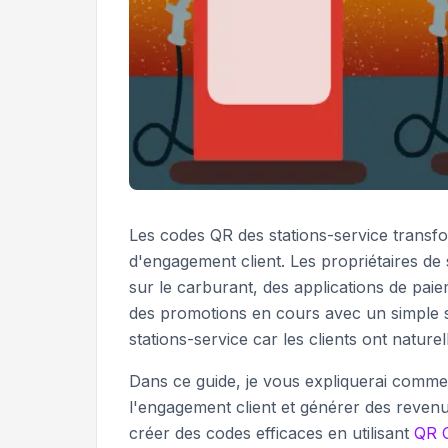
Les codes QR des stations-service transf
d'engagement client. Les propriétaires de
sur le carburant, des applications de paie
des promotions en cours avec un simple s
stations-service car les clients ont nature
Dans ce guide, je vous expliquerai commen
l'engagement client et générer des reve
créer des codes efficaces en utilisant
QR 