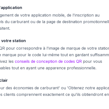
'application
gement de votre application mobile, de l'inscription au
els du carburant ou de la page de destination promotionnel
itent.
 votre station
QR pour correspondre à l'image de marque de votre statio
tre marque pour le code lui-même tout en gardant suffisam
ivez les
conseils de conception de codes QR
pour vous
ables tout en ayant une apparence professionnelle.
clair
our des économies de carburant' ou 'Obtenez notre applica
s clients comprennent exactement ce qu'ils obtiendront en