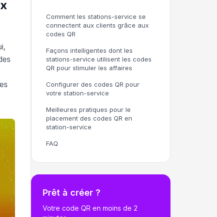
ux
Comment les stations-service se
connectent aux clients grâce aux
codes QR
i,
Façons intelligentes dont les
des
stations-service utilisent les codes
QR pour stimuler les affaires
es
Configurer des codes QR pour
votre station-service
Meilleures pratiques pour le
placement des codes QR en
station-service
FAQ
Prêt à créer ?
Votre code QR en moins de 2