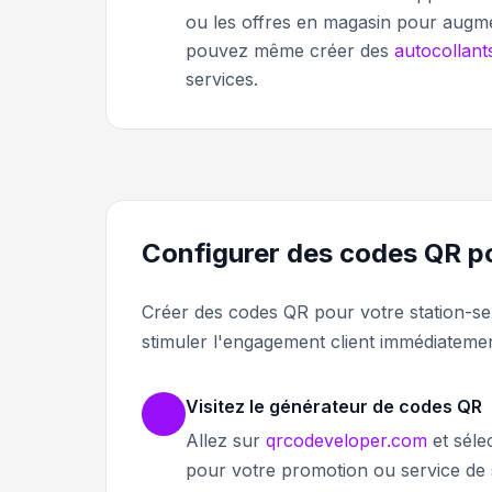
ou les offres en magasin pour augme
pouvez même créer des
autocollan
services.
Configurer des codes QR po
Créer des codes QR pour votre station-s
stimuler l'engagement client immédiatemen
Visitez le générateur de codes QR
Allez sur
qrcodeveloper.com
et séle
pour votre promotion ou service de s