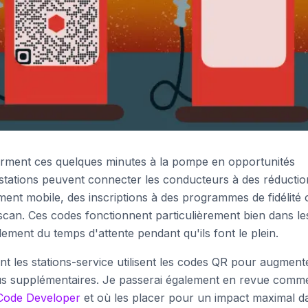
orment ces quelques minutes à la pompe en opportunités
 stations peuvent connecter les conducteurs à des réductio
ment mobile, des inscriptions à des programmes de fidélité 
can. Ces codes fonctionnent particulièrement bien dans le
llement du temps d'attente pendant qu'ils font le plein.
t les stations-service utilisent les codes QR pour augment
nus supplémentaires. Je passerai également en revue comm
Code Developer
et où les placer pour un impact maximal d