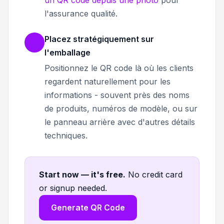
un QR code depuis une photo
pour
l'assurance qualité.
Placez stratégiquement sur
l'emballage
Positionnez le QR code là où les clients
regardent naturellement pour les
informations - souvent près des noms
de produits, numéros de modèle, ou sur
le panneau arrière avec d'autres détails
techniques.
Start now — it's free
.
No credit card
or signup needed.
Generate QR Code