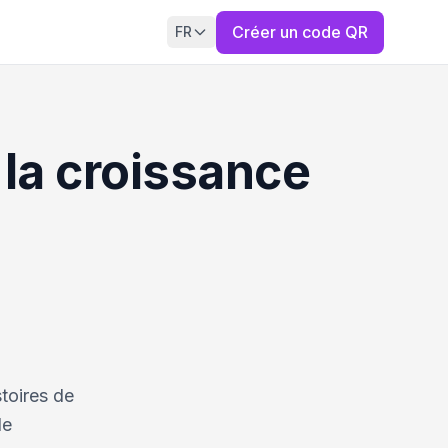
Créer un code QR
FR
 la croissance
stoires de
le