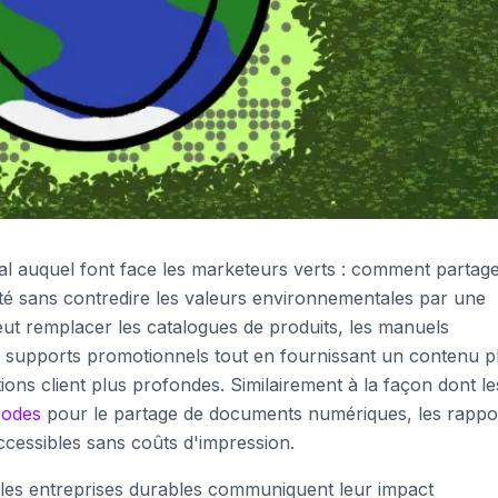
al auquel font face les marketeurs verts : comment partag
ité sans contredire les valeurs environnementales par une
ut remplacer les catalogues de produits, les manuels
les supports promotionnels tout en fournissant un contenu p
ations client plus profondes. Similairement à la façon dont le
codes
pour le partage de documents numériques, les rappo
ccessibles sans coûts d'impression.
les entreprises durables communiquent leur impact