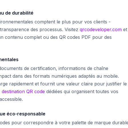
u de durabilité
ironnementales comptent le plus pour vos clients -
u transparence des processus. Visitez
qrcodeveloper.com
et
un contenu complet ou des QR codes PDF pour des
mentales
 documents de certification, informations de chaîne
mpact dans des formats numériques adaptés au mobile.
e rapidement et fournit une valeur claire pour justifier le
 destination QR code
dédiées qui organisent toutes vos
accessible.
ue éco-responsable
codes pour correspondre à votre palette de marque durabl