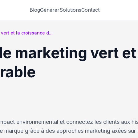
Blog
Générer
Solutions
Contact
ert et la croissance d...
e marketing vert et
rable
impact environnemental et connectez les clients aux hi
 de marque grâce à des approches marketing axées sur 