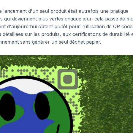
e lancement d'un seul produit était autrefois une pratique
s qui deviennent plus vertes chaque jour, cela passe de m
 d'aujourd'hui optent plutôt pour l'utilisation de QR code
taillées sur les produits, aux certifications de durabilité e
onnement sans générer un seul déchet papier.