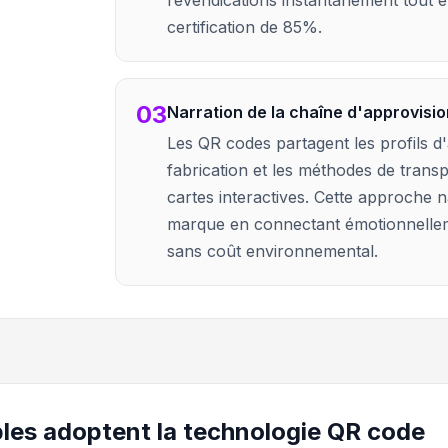
revendications instantanément tout e
certification de 85%.
03
Narration de la chaîne d'approvis
Les QR codes partagent les profils d'
fabrication et les méthodes de trans
cartes interactives. Cette approche na
marque en connectant émotionnelleme
sans coût environnemental.
les adoptent la technologie QR code