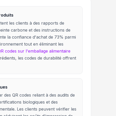
roduits
ent les clients à des rapports de
preinte carbone et des instructions de
nte la confiance d'achat de 73% parmi
ronnement tout en éliminant les
R codes sur l'emballage alimentaire
édients, les codes de durabilité offrent
ques
ar des QR codes reliant à des audits de
ertifications biologiques et des
tale. Les clients peuvent vérifier les