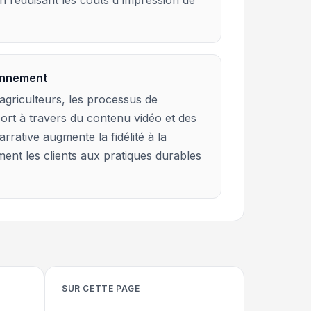
n réduisant les coûts d'impression de
ionnement
agriculteurs, les processus de
port à travers du contenu vidéo et des
rrative augmente la fidélité à la
nt les clients aux pratiques durables
SUR CETTE PAGE