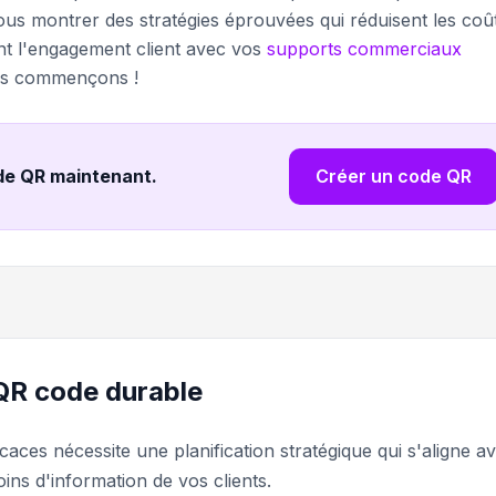
ous montrer des stratégies éprouvées qui réduisent les coû
t l'engagement client avec vos
supports commerciaux
lors commençons !
de QR maintenant
.
Créer un code QR
 QR code durable
aces nécessite une planification stratégique qui s'aligne a
ins d'information de vos clients.