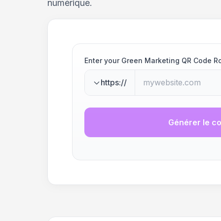
numérique.
Enter your Green Marketing QR Code Ro
https://
Générer le c