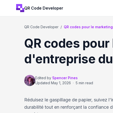
QR Code Developer
QR Code Developer
/
QR codes pour le marketing v
QR codes pour l
d'entreprise du
Edited by
Spencer Pines
Updated
May 1, 2026
·
5 min read
Réduisez le gaspillage de papier, suivez l'
durabilité tout en renforçant la confiance