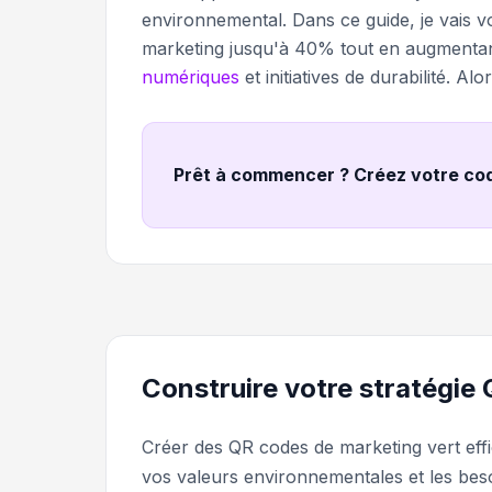
environnemental. Dans ce guide, je vais v
marketing jusqu'à 40% tout en augmentan
numériques
et initiatives de durabilité. A
Prêt à commencer ? Créez votre co
Construire votre stratégie
Créer des QR codes de marketing vert effic
vos valeurs environnementales et les beso