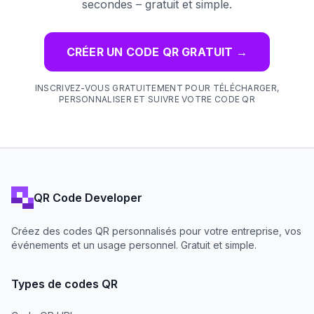
secondes – gratuit et simple.
CRÉER UN CODE QR GRATUIT
→
INSCRIVEZ-VOUS GRATUITEMENT POUR TÉLÉCHARGER,
PERSONNALISER ET SUIVRE VOTRE CODE QR
QR Code Developer
Créez des codes QR personnalisés pour votre entreprise, vos
événements et un usage personnel. Gratuit et simple.
Types de codes QR