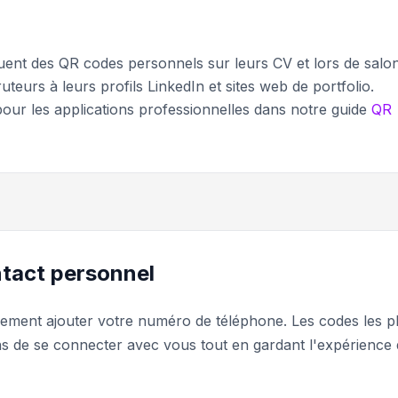
luent des QR codes personnels sur leurs CV et lors de salo
ruteurs à leurs profils LinkedIn et sites web de portfolio.
our les applications professionnelles dans notre guide
QR
ntact personnel
ement ajouter votre numéro de téléphone. Les codes les p
ns de se connecter avec vous tout en gardant l'expérience