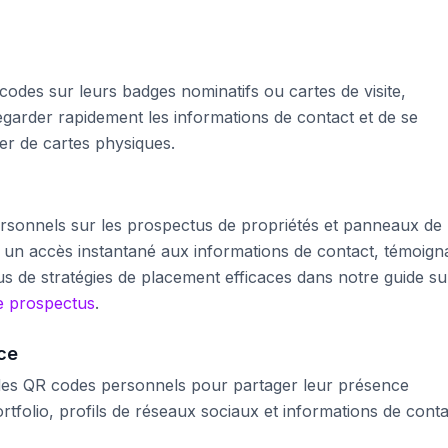
codes sur leurs badges nominatifs ou cartes de visite,
garder rapidement les informations de contact et de se
r de cartes physiques.
rsonnels sur les prospectus de propriétés et panneaux de
ls un accès instantané aux informations de contact, témoig
lus de stratégies de placement efficaces dans notre guide su
e prospectus
.
ce
t des QR codes personnels pour partager leur présence
tfolio, profils de réseaux sociaux et informations de conta