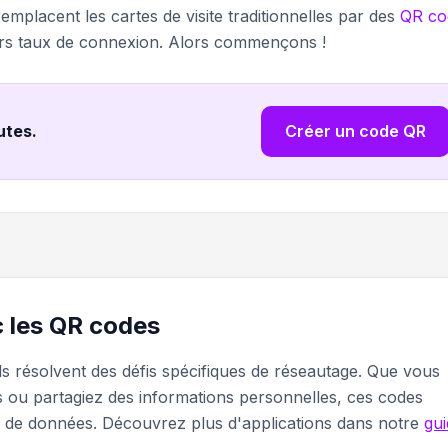
mplacent les cartes de visite traditionnelles par des
QR co
rs taux de connexion. Alors commençons !
nutes
.
Créer un code QR
c les QR codes
s résolvent des défis spécifiques de réseautage. Que vous
es ou partagiez des informations personnelles, ces codes
lle de données. Découvrez plus d'applications dans notre
gui