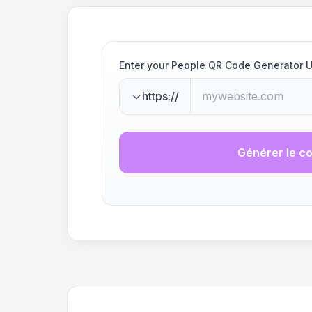
Enter your People QR Code Generator 
https://
Générer le c