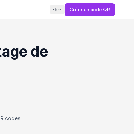
Créer un code QR
FR
tage de
QR codes