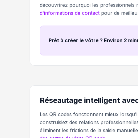
découvrirez pourquoi les professionnels re
d'informations de contact
pour de meilleu
Prêt à créer le vôtre ? Environ 2 mi
Réseautage intelligent ave
Les QR codes fonctionnent mieux lorsqu'il
construisiez des relations professionnell
éliminent les frictions de la saisie manue