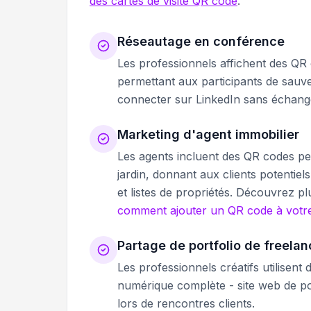
des cartes de visite QR code
.
Réseautage en conférence
Les professionnels affichent des QR 
permettant aux participants de sauve
connecter sur LinkedIn sans échange
Marketing d'agent immobilier
Les agents incluent des QR codes pe
jardin, donnant aux clients potentie
et listes de propriétés. Découvrez p
comment ajouter un QR code à votr
Partage de portfolio de freelan
Les professionnels créatifs utilisen
numérique complète - site web de por
lors de rencontres clients.