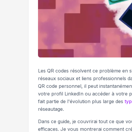
Les QR codes résolvent ce problème en st
réseaux sociaux et liens professionnels 
QR code personnel, il peut instantanémen
votre profil LinkedIn ou accéder à votre p
fait partie de l'évolution plus large des
ty
réseautage.
Dans ce guide, je couvrirai tout ce que v
efficaces. Je vous montrerai comment crée