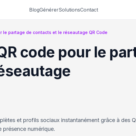
Blog
Générer
Solutions
Contact
 le partage de contacts et le réseautage QR Code
QR code pour le par
réseautage
plètes et profils sociaux instantanément grâce à des 
re présence numérique.