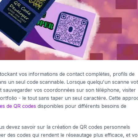
ockant vos informations de contact complètes, profils de
dans un seul code scannable. Lorsque quelqu'un scanne vo
t sauvegarder vos coordonnées sur son téléphone, visiter
ortfolio - le tout sans taper un seul caractère. Cette appr
pes de QR codes
disponibles pour différents besoins de
ous devez savoir sur la création de QR codes personnels
r des codes qui rendent le réseautage plus efficace, et v