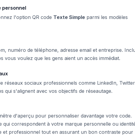
 personnel
ionnez l'option QR code
Texte Simple
parmi les modèles
nom, numéro de téléphone, adresse email et entreprise. Incl
es vous voulez que les gens aient un accès immédiat.
iaux
de réseaux sociaux professionnels comme LinkedIn, Twitte
s qui s'alignent avec vos objectifs de réseautage.
fenêtre d'aperçu pour personnaliser davantage votre code.
le qui correspondent à votre marque personnelle ou identit
re et professionnel tout en assurant un bon contraste pour