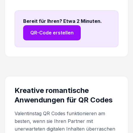
Bereit für Ihren? Etwa 2 Minuten
.
QR-Code erstellen
Kreative romantische
Anwendungen für QR Codes
Valentinstag QR Codes funktionieren am
besten, wenn sie Ihren Partner mit
unerwarteten digitalen Inhalten überraschen