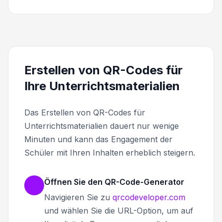
Erstellen von QR-Codes für
Ihre Unterrichtsmaterialien
Das Erstellen von QR-Codes für
Unterrichtsmaterialien dauert nur wenige
Minuten und kann das Engagement der
Schüler mit Ihren Inhalten erheblich steigern.
Öffnen Sie den QR-Code-Generator
Navigieren Sie zu
qrcodeveloper.com
und wählen Sie die URL-Option, um auf