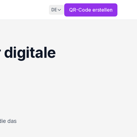
QR-Code erstellen
DE
digitale
die das