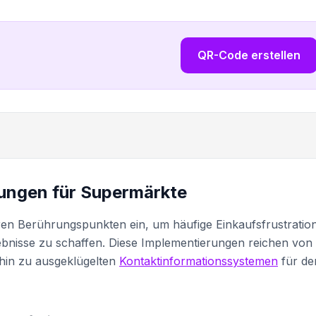
QR-Code erstellen
ngen für Supermärkte
n Berührungspunkten ein, um häufige Einkaufsfrustratio
bnisse zu schaffen. Diese Implementierungen reichen von
hin zu ausgeklügelten
Kontaktinformationssystemen
für de