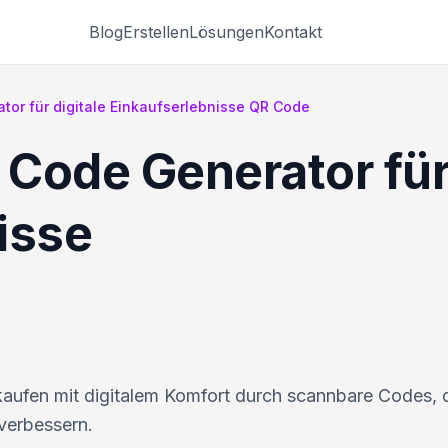
Blog
Erstellen
Lösungen
Kontakt
or für digitale Einkaufserlebnisse QR Code
Code Generator für 
isse
kaufen mit digitalem Komfort durch scannbare Codes, 
verbessern.