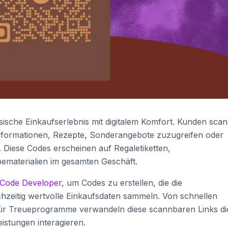
sche Einkaufserlebnis mit digitalem Komfort. Kunden sca
nformationen, Rezepte, Sonderangebote zuzugreifen oder
 Diese Codes erscheinen auf Regaletiketten,
ematerialien im gesamten Geschäft.
Code Developer
, um Codes zu erstellen, die die
hzeitig wertvolle Einkaufsdaten sammeln. Von schnellen
für Treueprogramme verwandeln diese scannbaren Links di
istungen interagieren.