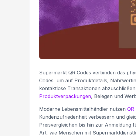
Supermarkt QR Codes verbinden das physi
Codes, um auf Produktdetails, Nährwerti
kontaktlose Transaktionen abzuschließen.
Produktverpackungen
, Belegen und Werb
Moderne Lebensmittelhändler nutzen
QR 
Kundenzufriedenheit verbessern und gleic
Preisvergleichen bis hin zur Anmeldung 
Art, wie Menschen mit Supermarktdienstle