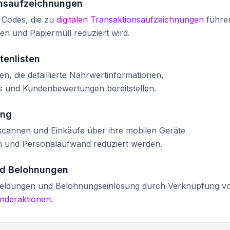
onsaufzeichnungen
 Codes, die zu
digitalen Transaktionsaufzeichnungen
führe
 und Papiermüll reduziert wird.
tenlisten
en, die detaillierte Nährwertinformationen,
s und Kundenbewertungen bereitstellen.
ung
 scannen und Einkäufe über ihre mobilen Geräte
n und Personalaufwand reduziert werden.
d Belohnungen
nmeldungen und Belohnungseinlösung durch Verknüpfung v
nderaktionen
.