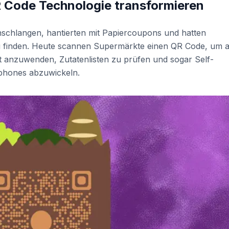
R Code Technologie transformieren
schlangen, hantierten mit Papiercoupons und hatten
u finden. Heute scannen Supermärkte einen QR Code, um 
rt anzuwenden, Zutatenlisten zu prüfen und sogar Self-
phones abzuwickeln.