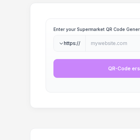
Enter your Supermarket QR Code Gener
https://
QR-Code ers