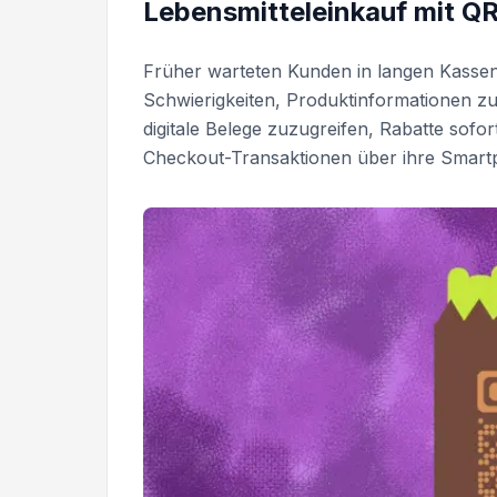
Lebensmitteleinkauf mit Q
Früher warteten Kunden in langen Kassen
Schwierigkeiten, Produktinformationen z
digitale Belege zuzugreifen, Rabatte sofo
Checkout-Transaktionen über ihre Smart