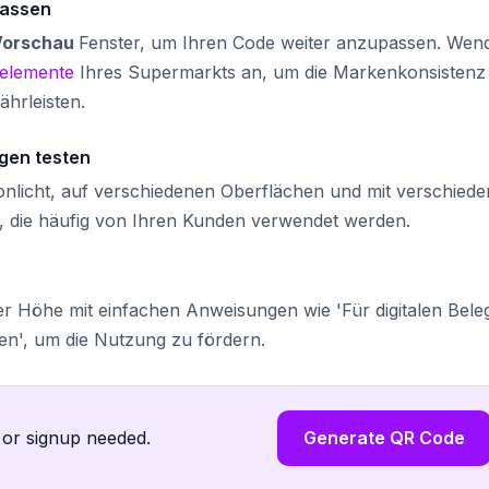
passen
Vorschau
Fenster, um Ihren Code weiter anzupassen.
Wen
elemente
Ihres Supermarkts an, um die Markenkonsistenz
hrleisten.
gen testen
nlicht, auf verschiedenen Oberflächen und mit verschied
 die häufig von Ihren Kunden verwendet werden.
r Höhe mit einfachen Anweisungen wie 'Für digitalen Bele
ten', um die Nutzung zu fördern.
 or signup needed.
Generate QR Code