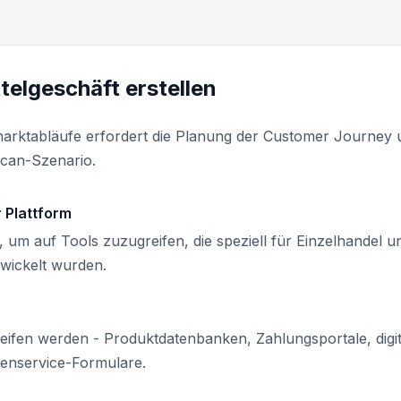
telgeschäft erstellen
arktabläufe erfordert die Planung der Customer Journey 
 Scan-Szenario.
 Plattform
, um auf Tools zuzugreifen, die speziell für Einzelhandel u
wickelt wurden.
ifen werden - Produktdatenbanken, Zahlungsportale, digit
enservice-Formulare.