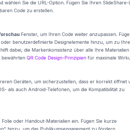
d wählen Sie die URL-Option. Fügen Sie Ihren SlideShare-
baren Code zu erstellen.
Vorschau
Fenster, um Ihren Code weiter anzupassen.
Füge
oder benutzerdefinierte Designelemente hinzu, um zu Ihr
ilft dabei, die Markenkonsistenz über alle Ihre Materialien
gt bewährten
QR Code Design-Prinzipien
für maximale Wirk
eren Geräten, um sicherzustellen, dass er korrekt öffnet 
iOS- als auch Android-Telefonen, um die Kompatibilität zu
 Folie oder Handout-Materialien ein. Fügen Sie kurze
en" hinzu, um das Publikumsengagement zu fördern.