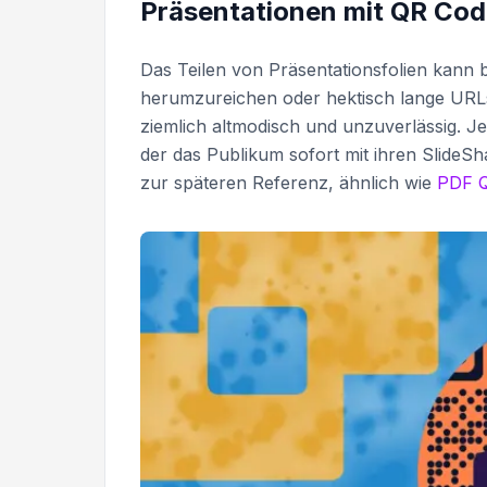
Präsentationen mit QR Cod
Das Teilen von Präsentationsfolien kann
herumzureichen oder hektisch lange URLs
ziemlich altmodisch und unzuverlässig. J
der das Publikum sofort mit ihren SlideSh
zur späteren Referenz, ähnlich wie
PDF 