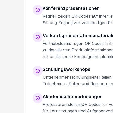
Konferenzpräsentationen
Redner zeigen QR Codes auf ihrer le
Sitzung Zugang zur vollständigen Pr
Verkaufspräsentationsmaterial
Vertriebsteams fügen QR Codes in ih
zu detaillierten Produktinformation
für umfassende Kampagnenmaterialie
Schulungsworkshops
Unternehmensschulungsleiter teilen
Teilnehmern, Folien und Ressourcen
Akademische Vorlesungen
Professoren stellen QR Codes für Vo
für Lernsitzungen und Aufgabenvorb