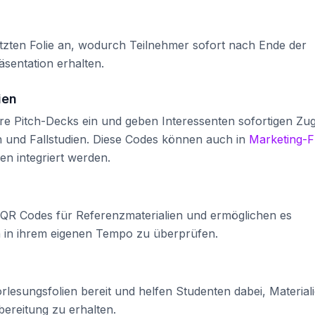
tzten Folie an, wodurch Teilnehmer sofort nach Ende der
äsentation erhalten.
ien
re Pitch-Decks ein und geben Interessenten sofortigen Zu
en und Fallstudien. Diese Codes können auch in
Marketing-F
n integriert werden.
 QR Codes für Referenzmaterialien und ermöglichen es
 in ihrem eigenen Tempo zu überprüfen.
rlesungsfolien bereit und helfen Studenten dabei, Material
ereitung zu erhalten.