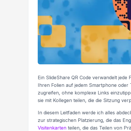
Ein SlideShare QR Code verwandelt jede P
Ihren Folien auf jedem Smartphone oder T
zugreifen, ohne komplexe Links einzutip
sie mit Kollegen teilen, die die Sitzung ve
In diesem Leitfaden werde ich alles abdec
zur strategischen Platzierung, die das E
Visitenkarten
teilen, die das Teilen von P