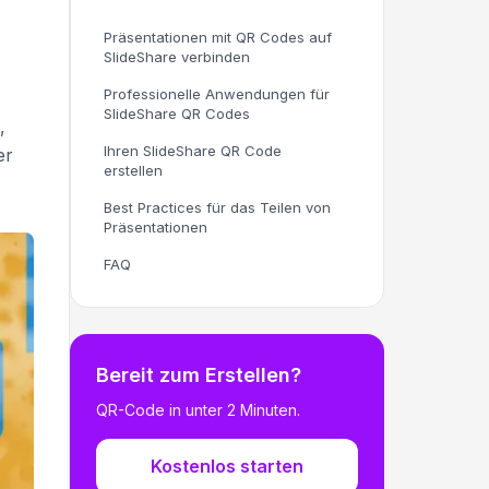
Präsentationen mit QR Codes auf
SlideShare verbinden
Professionelle Anwendungen für
SlideShare QR Codes
,
Ihren SlideShare QR Code
er
erstellen
Best Practices für das Teilen von
Präsentationen
FAQ
Bereit zum Erstellen?
QR-Code in unter 2 Minuten.
Kostenlos starten