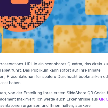
räsentations-URL in ein scannbares Quadrat, das direkt zu
ablet führt. Das Publikum kann sofort auf Ihre Inhalte
pen, Präsentationen für spätere Durchsicht bookmarken od
rpasst haben.
ken, von der Erstellung Ihres ersten SlideShare QR Codes 
ngagement maximiert. Ich werde auch Erkenntnisse aus
QR 
räsentationen ergänzen und Ihnen helfen, stärkere