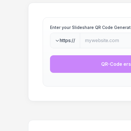
Enter your Slideshare QR Code Generat
https://
QR-Code ers