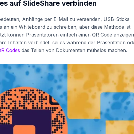
es auf SlideShare verbinden
 bedeuten, Anhänge per E-Mail zu versenden, USB-Sticks
 an ein Whiteboard zu schreiben, aber diese Methode ist
etzt können Präsentatoren einfach einen QR Code anzeigen
are Inhalten verbindet, sei es während der Präsentation od
QR Codes
das Teilen von Dokumenten mühelos machen.