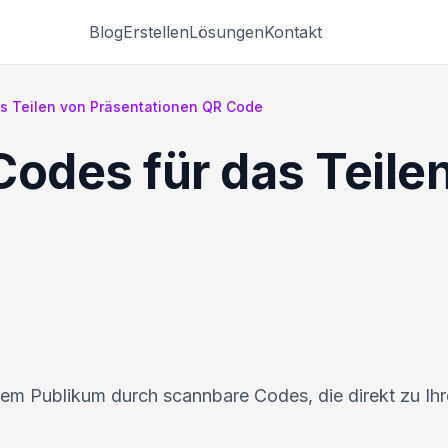
Blog
Erstellen
Lösungen
Kontakt
as Teilen von Präsentationen QR Code
Codes für das Teile
n
Ihrem Publikum durch scannbare Codes, die direkt zu Ih