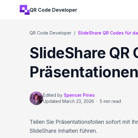
QR Code Developer
QR Code Developer
/
SlideShare QR Codes für d
SlideShare QR 
Präsentatione
Edited by
Spencer Pines
Updated
March 23, 2026
·
5 min read
Teilen Sie Präsentationsfolien sofort mit 
SlideShare Inhalten führen.