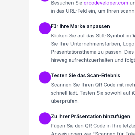
Besuchen Sie
qrcodeveloper.com
un
in das URL-Feld ein, um Ihren scann
Für Ihre Marke anpassen
Klicken Sie auf das Stift-Symbol im
Sie Ihre Unternehmensfarben, Logo 
Präsentationsthema zu passen. Dies h
hinweg aufrechtzuerhalten und fol
Testen Sie das Scan-Erlebnis
Scannen Sie Ihren QR Code mit mehr
schnell lädt. Testen Sie sowohl auf 
überprüfen.
Zu Ihrer Präsentation hinzufügen
Fügen Sie den QR Code in Ihre letzte
Anweisungen wie "Scannen für Foli