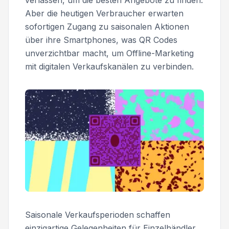
verlassen, um die besten Angebote zu finden.
Aber die heutigen Verbraucher erwarten
sofortigen Zugang zu saisonalen Aktionen
über ihre Smartphones, was QR Codes
unverzichtbar macht, um Offline-Marketing
mit digitalen Verkaufskanälen zu verbinden.
Saisonale Verkaufsperioden schaffen
einzigartige Gelegenheiten für Einzelhändler,