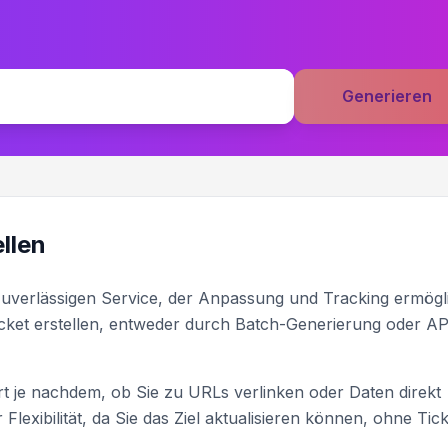
Generieren
llen
uverlässigen Service, der Anpassung und Tracking ermögli
Ticket erstellen, entweder durch Batch-Generierung oder AP
t je nachdem, ob Sie zu URLs verlinken oder Daten direkt
lexibilität, da Sie das Ziel aktualisieren können, ohne Tic