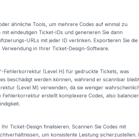
der ähnliche Tools, um mehrere Codes auf einmal zu
le mit eindeutigen Ticket-IDs und generieren Sie dann
izierungs-URLs mit jeder ID verlinken. Exportieren Sie die
r Verwendung in Ihrer Ticket-Design-Software.
-Fehlerkorrektur (Level H) für gedruckte Tickets, was
des beschädigt werden können, während er scannbar bleibt
orrektur (Level M) verwenden, da sie weniger wahrscheinlic
Fehlerkorrektur erstellt komplexere Codes, also balancie
ndigkeit.
Ihr Ticket-Design finalisieren. Scannen Sie Codes mit
htverhältnissen, um konsistente Leistung sicherzustellen. 