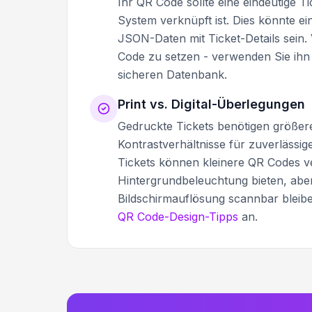
Ihr QR Code sollte eine eindeutige 
System verknüpft ist. Dies könnte e
JSON-Daten mit Ticket-Details sein.
Code zu setzen - verwenden Sie ihn
sicheren Datenbank.
Print vs. Digital-Überlegungen
Gedruckte Tickets benötigen größer
Kontrastverhältnisse für zuverlässig
Tickets können kleinere QR Codes v
Hintergrundbeleuchtung bieten, aber s
Bildschirmauflösung scannbar bleib
QR Code-Design-Tipps
an.