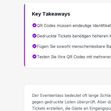
Key Takeaways
QR Codes müssen eindeutige Identifikato
Gedruckte Tickets benötigen höheren K
Fügen Sie sowohl menschenlesbare Ba
Testen Sie Ihre QR Codes mit mehreren 
Der Eventeinlass bedeutet oft lange Schla
gegen gedruckte Listen überprüft. Aber d
Tickets erstellen, die Gäste an Eingangsp