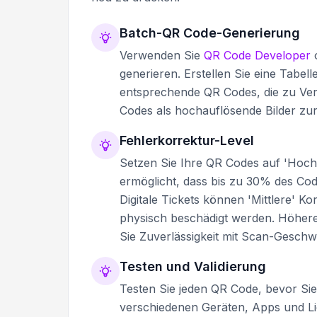
Batch-QR Code-Generierung
Verwenden Sie
QR Code Developer
o
generieren. Erstellen Sie eine Tabel
entsprechende QR Codes, die zu Verif
Codes als hochauflösende Bilder zu
Fehlerkorrektur-Level
Setzen Sie Ihre QR Codes auf 'Hoch'
ermöglicht, dass bis zu 30% des Co
Digitale Tickets können 'Mittlere' K
physisch beschädigt werden. Höhere 
Sie Zuverlässigkeit mit Scan-Geschwi
Testen und Validierung
Testen Sie jeden QR Code, bevor Sie 
verschiedenen Geräten, Apps und Lic