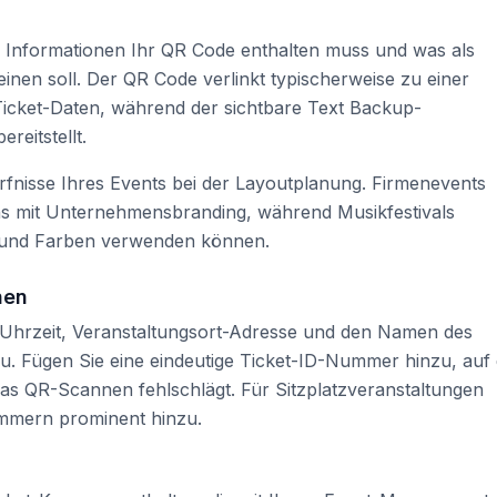
 Informationen Ihr QR Code enthalten muss und was als
einen soll. Der QR Code verlinkt typischerweise zu einer
 Ticket-Daten, während der sichtbare Text Backup-
reitstellt.
ürfnisse Ihres Events bei der Layoutplanung. Firmenevents
ns mit Unternehmensbranding, während Musikfestivals
en und Farben verwenden können.
nen
Uhrzeit, Veranstaltungsort-Adresse und den Namen des
zu. Fügen Sie eine eindeutige Ticket-ID-Nummer hinzu, auf 
das QR-Scannen fehlschlägt. Für Sitzplatzveranstaltungen
ummern prominent hinzu.