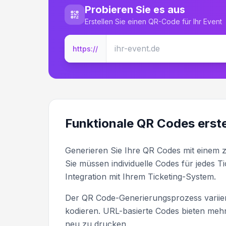
Probieren Sie es aus
Erstellen Sie einen QR-Code für Ihr Event
https://
Funktionale QR Codes erste
Generieren Sie Ihre QR Codes mit einem z
Sie müssen individuelle Codes für jedes 
Integration mit Ihrem Ticketing-System.
Der QR Code-Generierungsprozess variier
kodieren. URL-basierte Codes bieten mehr F
neu zu drucken.