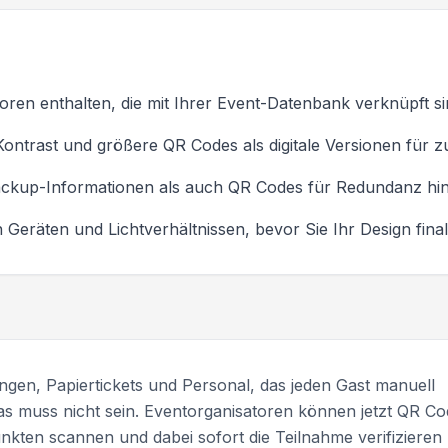
ren enthalten, die mit Ihrer Event-Datenbank verknüpft sin
ontrast und größere QR Codes als digitale Versionen für 
ckup-Informationen als auch QR Codes für Redundanz hi
Geräten und Lichtverhältnissen, bevor Sie Ihr Design final
ngen, Papiertickets und Personal, das jeden Gast manuell
as muss nicht sein. Eventorganisatoren können jetzt QR Co
unkten scannen und dabei sofort die Teilnahme verifizieren