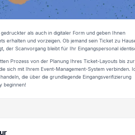
 gedruckter als auch in digitaler Form und geben Ihnen
ickets erhalten und vorzeigen. Ob jemand sein Ticket zu Haus
t, der Scanvorgang bleibt für Ihr Eingangspersonal identis
tten Prozess von der Planung Ihres Ticket-Layouts bis zur
ie sich mit Ihrem Event-Management-System verbinden. I
handeln, die über die grundlegende Eingangsverifizierung
ty beginnen!
ur