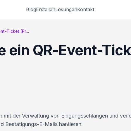
Blog
Erstellen
Lösungen
Kontakt
t-Ticket (Pr...
e ein QR-Event-Ticke
 mit der Verwaltung von Eingangsschlangen und verl
d Bestätigungs-E-Mails hantieren.