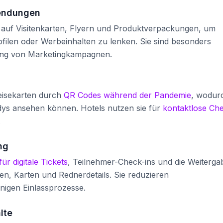
endungen
uf Visitenkarten, Flyern und Produktverpackungen, um
ofilen oder Werbeinhalten zu lenken. Sie sind besonders
stung von Marketingkampagnen.
eisekarten durch
QR Codes während der Pandemie
, wodur
ys ansehen können. Hotels nutzen sie für
kontaktlose Ch
.
ng
ür digitale Tickets
, Teilnehmer-Check-ins und die Weiterga
en, Karten und Rednerdetails. Sie reduzieren
igen Einlassprozesse.
lte