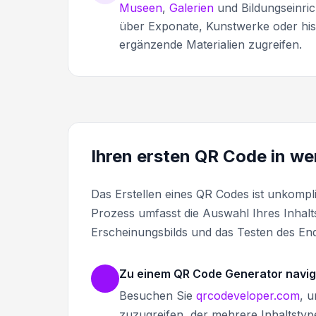
Museen
,
Galerien
und Bildungseinri
über Exponate, Kunstwerke oder hist
ergänzende Materialien zugreifen.
Ihren ersten QR Code in we
Das Erstellen eines QR Codes ist unkompli
Prozess umfasst die Auswahl Ihres Inhalt
Erscheinungsbilds und das Testen des En
Zu einem QR Code Generator navig
Besuchen Sie
qrcodeveloper.com
, 
zuzugreifen, der mehrere Inhaltsty