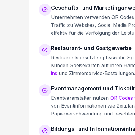
Geschäfts- und Marketinganw
Unternehmen verwenden QR Codes a
Traffic zu Websites, Social Media Pr
effektiv für die Verfolgung der Lei
Restaurant- und Gastgewerbe
Restaurants ersetzten physische Sp
Kunden Speisekarten auf ihren Hand
ins
und Zimmerservice-Bestellungen
Eventmanagement und Ticketi
Eventveranstalter nutzen
QR Codes f
von Eventinformationen wie Zeitplän
Papierverschwendung und beschleun
Bildungs- und Informationsinha