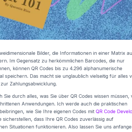
idimensionale Bilder, die Informationen in einer Matrix a
rn. Im Gegensatz zu herkömmlichen Barcodes, die nur
önnen, können QR Codes bis zu 4.296 alphanumerische
l speichern. Das macht sie unglaublich vielseitig für alles 
 zur Zahlungsabwicklung.
ch Sie durch alles, was Sie über QR Codes wissen müssen,
hrittenen Anwendungen. Ich werde auch die praktischen
ibringen, wie Sie Ihre eigenen Codes mit
QR Code Devel
e sicherstellen, dass Ihre QR Codes zuverlässig auf
en Situationen funktionieren. Also lassen Sie uns anfange