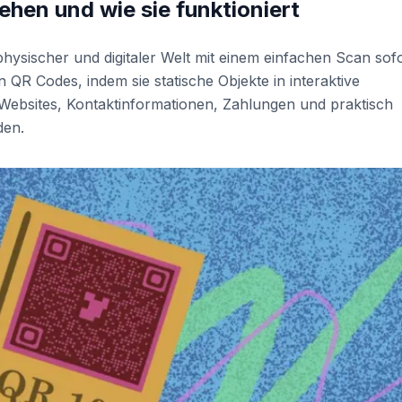
hen und wie sie funktioniert
ysischer und digitaler Welt mit einem einfachen Scan sof
R Codes, indem sie statische Objekte in interaktive
ebsites, Kontaktinformationen, Zahlungen und praktisch
den.