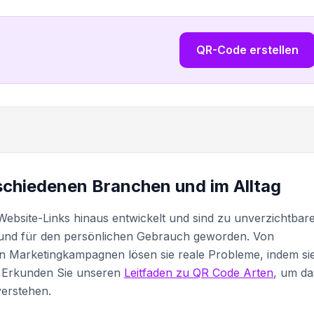
QR-Code erstellen
chiedenen Branchen und im Alltag
ebsite-Links hinaus entwickelt und sind zu unverzichtbar
und für den persönlichen Gebrauch geworden. Von
en Marketingkampagnen lösen sie reale Probleme, indem si
. Erkunden Sie unseren
Leitfaden zu QR Code Arten
, um da
erstehen.