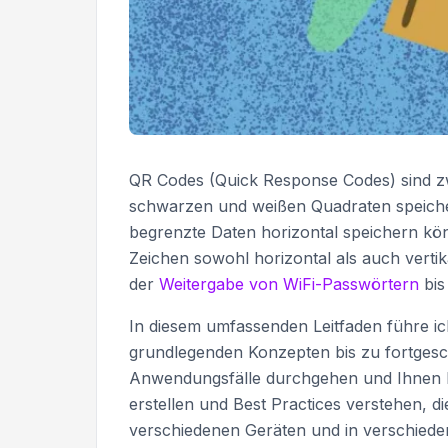
QR Codes (Quick Response Codes) sind zwe
schwarzen und weißen Quadraten speiche
begrenzte Daten horizontal speichern k
Zeichen sowohl horizontal als auch vertika
der
Weitergabe von WiFi-Passwörtern
bis
In diesem umfassenden Leitfaden führe i
grundlegenden Konzepten bis zu fortgesc
Anwendungsfälle durchgehen und Ihnen be
erstellen und Best Practices verstehen, di
verschiedenen Geräten und in verschieden