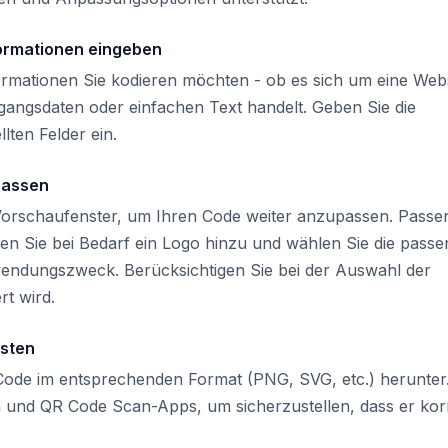
formationen eingeben
ormationen Sie kodieren möchten - ob es sich um eine Webs
gangsdaten oder einfachen Text handelt. Geben Sie die
llten Felder ein.
passen
 Vorschaufenster, um Ihren Code weiter anzupassen. Passe
en Sie bei Bedarf ein Logo hinzu und wählen Sie die pass
wendungszweck. Berücksichtigen Sie bei der Auswahl der
rt wird.
esten
Code im entsprechenden Format (PNG, SVG, etc.) herunter
n und QR Code Scan-Apps, um sicherzustellen, dass er kor