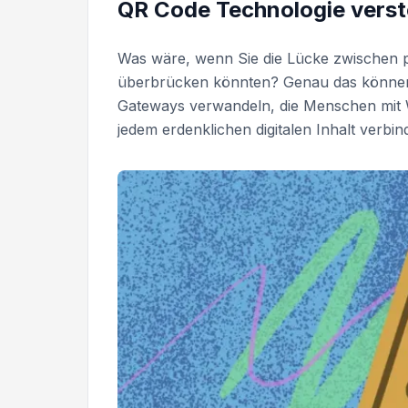
QR Code Technologie verste
Was wäre, wenn Sie die Lücke zwischen ph
überbrücken könnten? Genau das können Q
Gateways verwandeln, die Menschen mit W
jedem erdenklichen digitalen Inhalt verbin