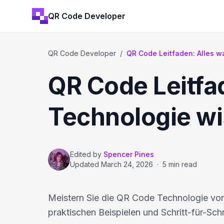
QR Code Developer
QR Code Developer
/
QR Code Leitfaden: Alles 
QR Code Leitfa
Technologie w
Edited by
Spencer Pines
Updated
March 24, 2026
·
5 min read
Meistern Sie die QR Code Technologie vo
praktischen Beispielen und Schritt-für-Schr