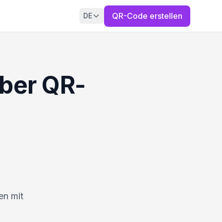
QR-Code erstellen
DE
über QR-
en mit