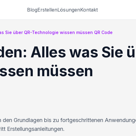
Blog
Erstellen
Lösungen
Kontakt
was Sie über QR-Technologie wissen müssen QR Code
den: Alles was Sie 
issen müssen
n den Grundlagen bis zu fortgeschrittenen Anwendung
itt Erstellungsanleitungen.