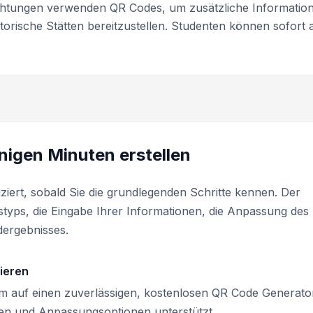
chtungen verwenden QR Codes, um zusätzliche Informatio
orische Stätten bereitzustellen. Studenten können sofort 
nigen Minuten erstellen
ziert, sobald Sie die grundlegenden Schritte kennen. Der
styps, die Eingabe Ihrer Informationen, die Anpassung des
dergebnisses.
ieren
um auf einen zuverlässigen, kostenlosen QR Code Generato
pen und Anpassungsoptionen unterstützt.