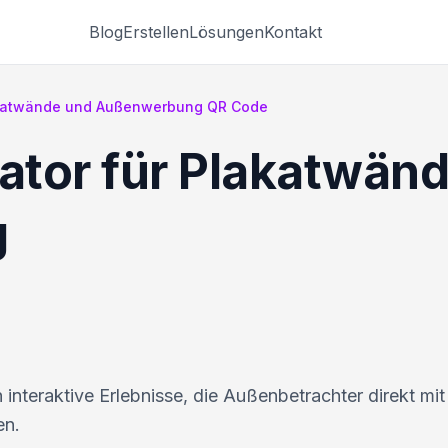
Blog
Erstellen
Lösungen
Kontakt
akatwände und Außenwerbung QR Code
tor für Plakatwän
g
interaktive Erlebnisse, die Außenbetrachter direkt mit
en.