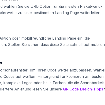
d wählen Sie die URL-Option für die meisten Plakatwand-
lerweise zu einer bestimmten Landing Page weiterleiten
Aktion oder mobilfreundliche Landing Page ein, die
en. Stellen Sie sicher, dass diese Seite schnell auf mobilen
en
m Vorschaufenster, um Ihren Code weiter anzupassen. Wähle
ze Codes auf weißem Hintergrund funktionieren am besten 
, komplexe Logos oder helle Farben, die die Scannbarkeit
lliertere Anleitung lesen Sie unsere
QR Code Design-Tipps