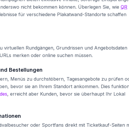
anderswo nicht bekommen können. Überlegen Sie, wie
QR
rlebnisse für verschiedene Plakatwand-Standorte schaffen
t zu virtuellen Rundgängen, Grundrissen und Angebotsdaten
e URLs merken oder online suchen müssen.
nd Bestellungen
rern, Menüs zu durchstöbern, Tagesangebote zu prüfen o
en, bevor sie an Ihrem Standort ankommen. Dies funktion
des
, erreicht aber Kunden, bevor sie überhaupt Ihr Lokal
mationen
ivalbesucher oder Sportfans direkt mit Ticketkauf-Seiten m