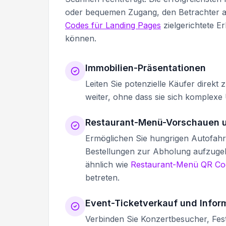
oder bequemen Zugang, den Betrachter 
Codes für Landing Pages
zielgerichtete E
können.
Immobilien-Präsentationen
Leiten Sie potenzielle Käufer direk
weiter, ohne dass sie sich komplex
Restaurant-Menü-Vorschauen u
Ermöglichen Sie hungrigen Autofah
Bestellungen zur Abholung aufzugeb
ähnlich wie
Restaurant-Menü QR Co
betreten.
Event-Ticketverkauf und Infor
Verbinden Sie Konzertbesucher, Fest