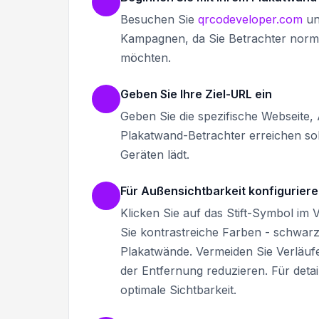
Besuchen Sie
qrcodeveloper.com
un
Kampagnen, da Sie Betrachter norma
möchten.
Geben Sie Ihre Ziel-URL ein
Geben Sie die spezifische Webseite, 
Plakatwand-Betrachter erreichen soll
Geräten lädt.
Für Außensichtbarkeit konfigurier
Klicken Sie auf das Stift-Symbol i
Sie kontrastreiche Farben - schwar
Plakatwände. Vermeiden Sie Verläufe
der Entfernung reduzieren. Für detai
optimale Sichtbarkeit.