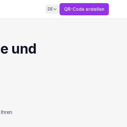
QR-Code erstellen
DE
de und
 Ihren