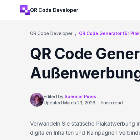
QR Code Developer
QR Code Developer
/
QR Code Generator für Pl
QR Code Genera
Außenwerbun
Edited by
Spencer Pines
Updated
March 23, 2026
·
5 min read
Verwandeln Sie statische Plakatwerbung in 
digitalen Inhalten und Kampagnen verbind