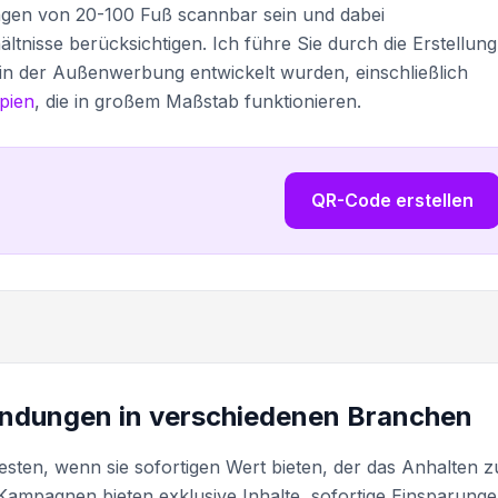
gen von 20-100 Fuß scannbar sein und dabei
tnisse berücksichtigen. Ich führe Sie durch die Erstellung
g in der Außenwerbung entwickelt wurden, einschließlich
pien
, die in großem Maßstab funktionieren.
QR-Code erstellen
dungen in verschiedenen Branchen
sten, wenn sie sofortigen Wert bieten, der das Anhalten 
 Kampagnen bieten exklusive Inhalte, sofortige Einsparung