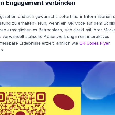
em Engagement verbinden
 gesehen und sich gewünscht, sofort mehr Informationen 
stung zu erhalten? Nun, wenn ein QR Code auf dem Schild 
n ermöglichen es Betrachtern, sich direkt mit Ihrer Mark
 verwandelt statische Außenwerbung in ein interaktives
messbare Ergebnisse erzielt, ähnlich wie
QR Codes Flyer
b.