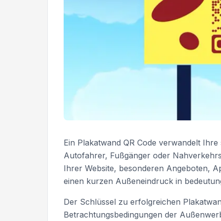
Ein Plakatwand QR Code verwandelt Ihre s
Autofahrer, Fußgänger oder Nahverkehrsn
Ihrer Website, besonderen Angeboten, A
einen kurzen Außeneindruck in bedeutung
Der Schlüssel zu erfolgreichen Plakatwand
Betrachtungsbedingungen der Außenwerbu