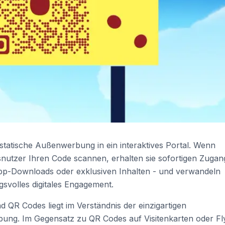
tatische Außenwerbung in ein interaktives Portal. Wenn
utzer Ihren Code scannen, erhalten sie sofortigen Zugan
pp-Downloads oder exklusiven Inhalten - und verwandeln
svolles digitales Engagement.
 QR Codes liegt im Verständnis der einzigartigen
ng. Im Gegensatz zu QR Codes auf Visitenkarten oder Fl