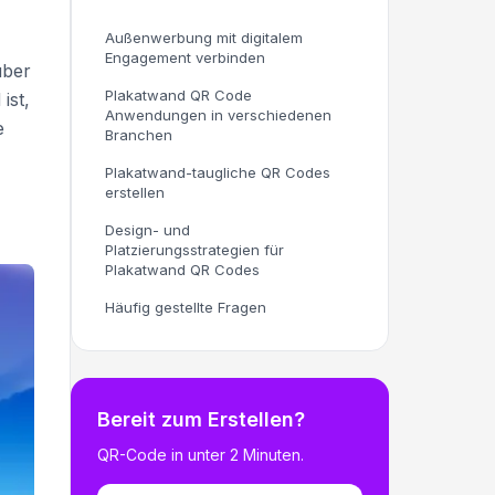
Außenwerbung mit digitalem
Engagement verbinden
über
Plakatwand QR Code
ist,
Anwendungen in verschiedenen
e
Branchen
Plakatwand-taugliche QR Codes
erstellen
Design- und
Platzierungsstrategien für
Plakatwand QR Codes
Häufig gestellte Fragen
Bereit zum Erstellen?
QR-Code in unter 2 Minuten.