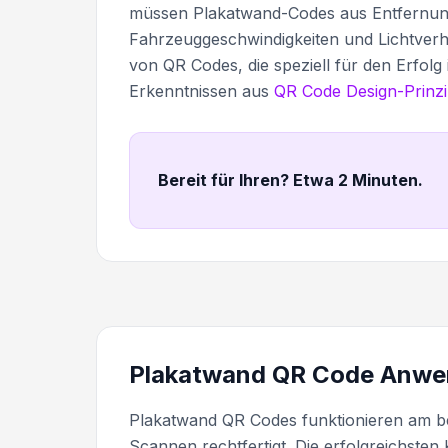
müssen Plakatwand-Codes aus Entfernun
Fahrzeuggeschwindigkeiten und Lichtverhäl
von QR Codes, die speziell für den Erfol
Erkenntnissen aus
QR Code Design-Prinzi
Bereit für Ihren? Etwa 2 Minuten
.
Plakatwand QR Code Anwen
Plakatwand QR Codes funktionieren am be
Scannen rechtfertigt. Die erfolgreichsten