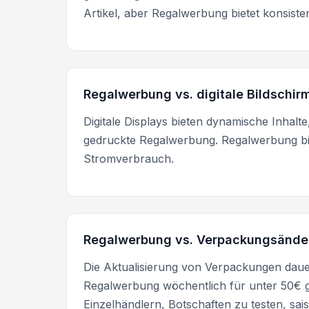
Artikel, aber Regalwerbung bietet konsiste
Regalwerbung vs. digitale Bildschir
Digitale Displays bieten dynamische Inhal
gedruckte Regalwerbung. Regalwerbung bie
Stromverbrauch.
Regalwerbung vs. Verpackungsänd
Die Aktualisierung von Verpackungen dau
Regalwerbung wöchentlich für unter 50€ ge
Einzelhändlern, Botschaften zu testen, sa