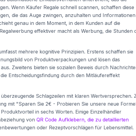
igen. Wenn Käufer Regale schnell scannen, schaffen diese
ngen, die das Auge zwingen, anzuhalten und Informationen
chieht genau in dem Moment, in dem Kunden auf die
Regalwerbung effektiver macht als Werbung, die Stunden 
mfasst mehrere kognitive Prinzipien. Erstens schaffen sie
heinungsbild von Produktverpackungen und lösen das
us. Zweitens bieten sie sozialen Beweis durch Nachrichte
 die Entscheidungsfindung durch den Mitläufereffekt
 überzeugende Schlagzeilen mit klaren Wertversprechen.
ung mit "Sparen Sie 2€ - Probieren Sie unsere neue Forme
Produktvorteil in sechs Worten. Einige Einzelhändler
inbeziehung von
QR Code Aufklebern, die zu detaillierten
enbewertungen oder Rezeptvorschlägen für Lebensmittel.