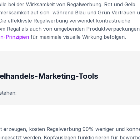
Rolle bei der Wirksamkeit von Regalwerbung. Rot und Gelb
fmerksamkeit auf sich, während Blau und Grün Vertrauen 
 Die effektivste Regalwerbung verwendet kontrastreiche
 vom Regal als auch von umgebenden Produktverpackungen
n-Prinzipien
für maximale visuelle Wirkung befolgen.
elhandels-Marketing-Tools
stehen:
it erzeugen, kosten Regalwerbung 90% weniger und könn
eingesetzt werden. Kopfauslagen funktionieren für beworb