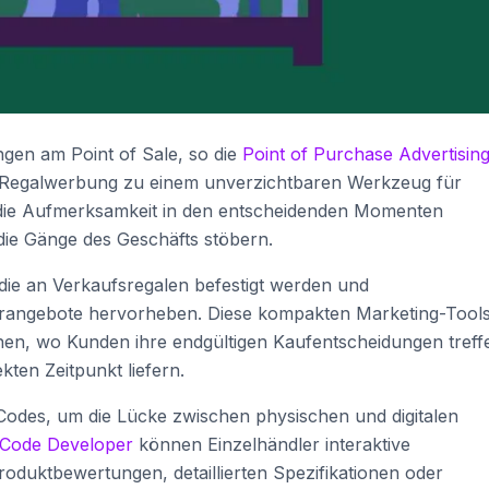
gen am Point of Sale, so die
Point of Purchase Advertisin
rum Regalwerbung zu einem unverzichtbaren Werkzeug für
 die Aufmerksamkeit in den entscheidenden Momenten
e Gänge des Geschäfts stöbern.
die an Verkaufsregalen befestigt werden und
erangebote hervorheben. Diese kompakten Marketing-Tool
einen, wo Kunden ihre endgültigen Kaufentscheidungen treff
kten Zeitpunkt liefern.
Codes, um die Lücke zwischen physischen und digitalen
Code Developer
können Einzelhändler interaktive
roduktbewertungen, detaillierten Spezifikationen oder