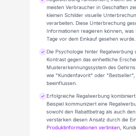
meisten Verbraucher in Geschäften ze
kleinen Schilder visuelle Unterbrechu
verarbeiten. Diese Unterbrechung ges
Informationen reagieren können, was 
Tage vor dem Einkauf gesehen wurde.
Die Psychologie hinter Regalwerbung u
Kontrast gegen das einheitliche Ersc
Mustererkennungssystem des Gehirns a
wie "Kundenfavorit" oder "Bestseller",
beeinflussen.
Erfolgreiche Regalwerbung kombiniert
Beispiel kommuniziert eine Regalwerb
sowohl den Rabattbetrag als auch den 
verstärken diesen Ansatz durch die E
Produktinformationen verlinken
, Kund