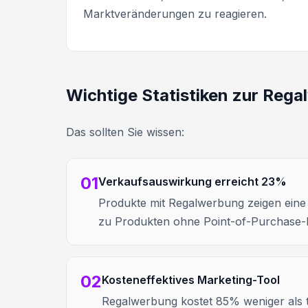
Marktveränderungen zu reagieren.
Wichtige Statistiken zur Reg
Das sollten Sie wissen:
01
Verkaufsauswirkung erreicht 23%
Produkte mit Regalwerbung zeigen eine 
zu Produkten ohne Point-of-Purchase-M
02
Kosteneffektives Marketing-Tool
Regalwerbung kostet 85% weniger als t