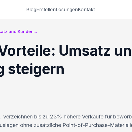
Blog
Erstellen
Lösungen
Kontakt
atz und Kunden...
orteile: Umsatz u
 steigern
n, verzeichnen bis zu 23% höhere Verkäufe für bewor
uslagen ohne zusätzliche Point-of-Purchase-Materiali