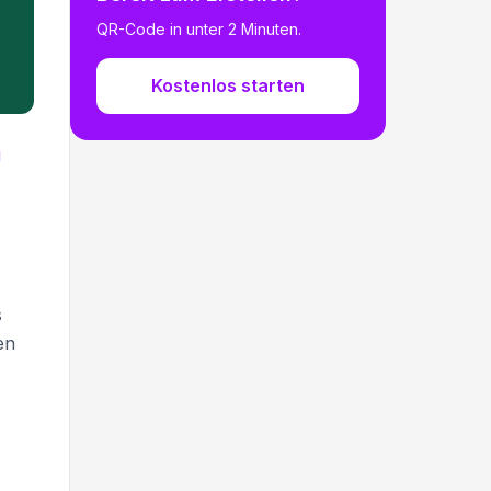
QR-Code in unter 2 Minuten.
Kostenlos starten
g
s
en