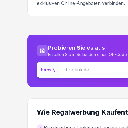
exklusiven Online-Angeboten verbinden.
Probieren Sie es aus
Erstellen Sie in Sekunden einen QR-Code 
https://
Wie Regalwerbung Kaufent
Regalwerbung funktioniert, indem sie d