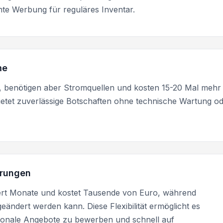
nte Werbung für reguläres Inventar.
me
te, benötigen aber Stromquellen und kosten 15-20 Mal mehr 
tet zuverlässige Botschaften ohne technische Wartung o
erungen
ert Monate und kostet Tausende von Euro, während
ändert werden kann. Diese Flexibilität ermöglicht es
isonale Angebote zu bewerben und schnell auf