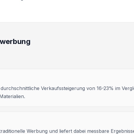
alwerbung
durchschnittliche Verkaufssteigerung von 16-23% im Vergl
aterialien.
raditionelle Werbung und liefert dabei messbare Ergebnis