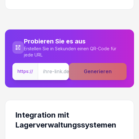
Probieren Sie es aus
Erstellen Sie in Sekunden einen QR-Code für
jede URL
Generieren
https://
Integration mit
Lagerverwaltungssystemen