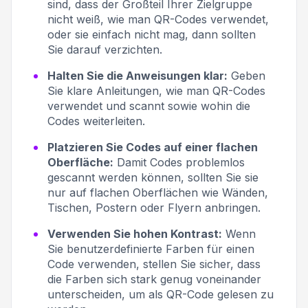
sind, dass der Großteil Ihrer Zielgruppe
nicht weiß, wie man QR-Codes verwendet,
oder sie einfach nicht mag, dann sollten
Sie darauf verzichten.
Halten Sie die Anweisungen klar:
Geben
Sie klare Anleitungen, wie man QR-Codes
verwendet und scannt sowie wohin die
Codes weiterleiten.
Platzieren Sie Codes auf einer flachen
Oberfläche:
Damit Codes problemlos
gescannt werden können, sollten Sie sie
nur auf flachen Oberflächen wie Wänden,
Tischen, Postern oder Flyern anbringen.
Verwenden Sie hohen Kontrast:
Wenn
Sie benutzerdefinierte Farben für einen
Code verwenden, stellen Sie sicher, dass
die Farben sich stark genug voneinander
unterscheiden, um als QR-Code gelesen zu