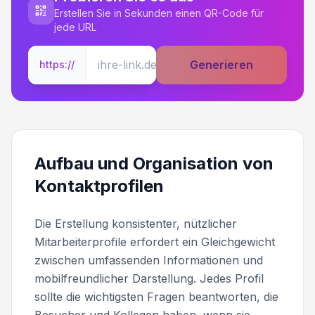
Erstellen Sie in Sekunden einen QR-Code für
jede URL
Generieren
https://
Aufbau und Organisation von
Kontaktprofilen
Die Erstellung konsistenter, nützlicher
Mitarbeiterprofile erfordert ein Gleichgewicht
zwischen umfassenden Informationen und
mobilfreundlicher Darstellung. Jedes Profil
sollte die wichtigsten Fragen beantworten, die
Besucher und Kollegen haben, wenn sie