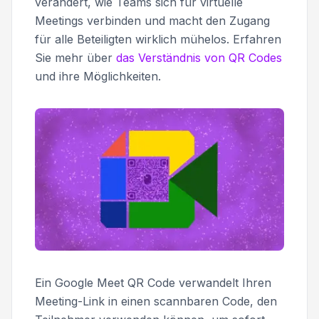
verändert, wie Teams sich für virtuelle
Meetings verbinden und macht den Zugang
für alle Beteiligten wirklich mühelos. Erfahren
Sie mehr über
das Verständnis von QR Codes
und ihre Möglichkeiten.
Ein Google Meet QR Code verwandelt Ihren
Meeting-Link in einen scannbaren Code, den