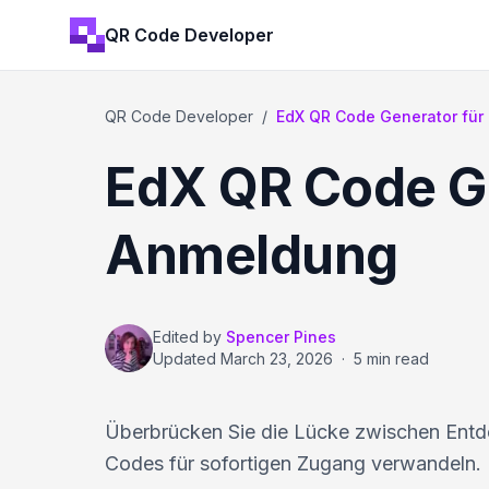
QR Code Developer
QR Code Developer
/
EdX QR Code Generator für
EdX QR Code Ge
Anmeldung
Edited by
Spencer Pines
Updated
March 23, 2026
·
5 min read
Überbrücken Sie die Lücke zwischen Entd
Codes für sofortigen Zugang verwandeln.