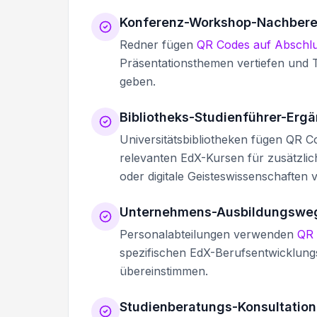
Konferenz-Workshop-Nachbere
Redner fügen
QR Codes auf Abschlu
Präsentationsthemen vertiefen und T
geben.
Bibliotheks-Studienführer-Erg
Universitätsbibliotheken fügen QR C
relevanten EdX-Kursen für zusätzl
oder digitale Geisteswissenschaften 
Unternehmens-Ausbildungswe
Personalabteilungen verwenden
QR 
spezifischen EdX-Berufsentwicklungs
übereinstimmen.
Studienberatungs-Konsultatio