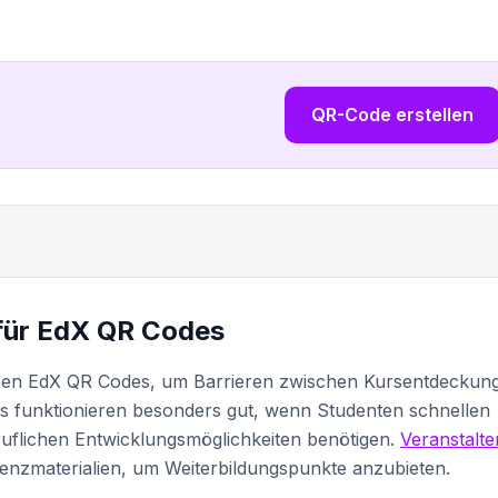
QR-Code erstellen
für EdX QR Codes
zen EdX QR Codes, um Barrieren zwischen Kursentdeckun
s funktionieren besonders gut, wenn Studenten schnellen
flichen Entwicklungsmöglichkeiten benötigen.
Veranstalte
enzmaterialien, um Weiterbildungspunkte anzubieten.