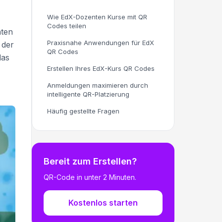
Wie EdX-Dozenten Kurse mit QR
Codes teilen
nten
Praxisnahe Anwendungen für EdX
 der
QR Codes
das
Erstellen Ihres EdX-Kurs QR Codes
Anmeldungen maximieren durch
intelligente QR-Platzierung
Häufig gestellte Fragen
Bereit zum Erstellen?
QR-Code in unter 2 Minuten.
Kostenlos starten