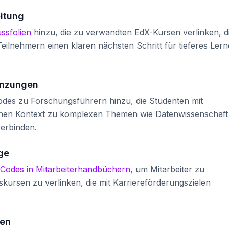
itung
ssfolien
hinzu, die zu verwandten EdX-Kursen verlinken, d
eilnehmern einen klaren nächsten Schritt für tieferes Ler
änzungen
odes zu Forschungsführern hinzu, die Studenten mit
ichen Kontext zu komplexen Themen wie Datenwissenschaft
verbinden.
ge
Codes in Mitarbeiterhandbüchern
, um Mitarbeiter zu
kursen zu verlinken, die mit Karriereförderungszielen
nen