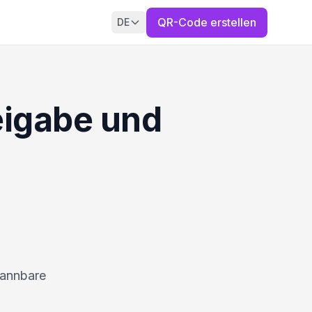
QR-Code erstellen
DE
eigabe und
cannbare