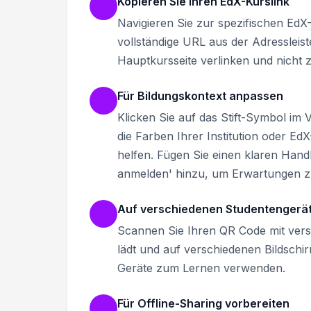
Kopieren Sie Ihren EdX-Kurslink
Navigieren Sie zur spezifischen EdX-
vollständige URL aus der Adressleist
Hauptkursseite verlinken und nicht 
Für Bildungskontext anpassen
Klicken Sie auf das Stift-Symbol im
die Farben Ihrer Institution oder E
helfen. Fügen Sie einen klaren Hand
anmelden' hinzu, um Erwartungen z
Auf verschiedenen Studentengerät
Scannen Sie Ihren QR Code mit vers
lädt und auf verschiedenen Bildschir
Geräte zum Lernen verwenden.
Für Offline-Sharing vorbereiten