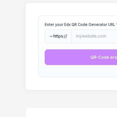
Enter your Edx QR Code Generator URL
https://
QR-Code ers