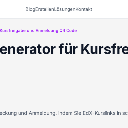
Blog
Erstellen
Lösungen
Kontakt
 Kursfreigabe und Anmeldung QR Code
nerator für Kursfr
eckung und Anmeldung, indem Sie EdX-Kurslinks in s