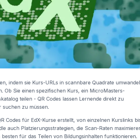
en, indem sie Kurs-URLs in scannbare Quadrate umwandel
n. Ob Sie einen spezifischen Kurs, ein MicroMasters-
atalog teilen - QR Codes lassen Lernende direkt zu
r suchen zu müssen.
QR Codes für EdX-Kurse erstellt, von einzelnen Kurslinks bi
e auch Platzierungsstrategien, die Scan-Raten maximiere
m besten für das Teilen von Bildungsinhalten funktionieren.