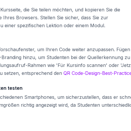
Kursseite, die Sie teilen möchten, und kopieren Sie die
e Ihres Browsers. Stellen Sie sicher, dass Sie zur
zu einer spezifischen Lektion oder einem Modul.
 Vorschaufenster, um Ihren Code weiter anzupassen. Fügen
dX-Branding hinzu, um Studenten bei der Quellerkennung zu
lungsaufruf-Rahmen wie 'Für Kursinfo scannen' oder 'Jetz
u setzen, entsprechend den
QR Code-Design-Best-Practic
en testen
chiedenen Smartphones, um sicherzustellen, dass er schne
mgrößen richtig angezeigt wird, da Studenten unterschiedli