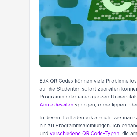
EdX QR Codes können viele Probleme lös
auf die Studenten sofort zugreifen könne
Programm oder einen ganzen Universitätsk
Anmeldeseiten
springen, ohne tippen ode
In diesem Leitfaden erkläre ich, wie man 
hin zu Programmsammlungen. Ich behandl
und
verschiedene QR Code-Typen
, die a