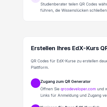
Studienberater teilen QR Codes wäh
führen, die Wissenslücken schließe
Erstellen Ihres EdX-Kurs 
QR Codes für EdX-Kurse zu erstellen daue
Plattform.
Zugang zum QR Generator
Öffnen Sie
qrcodeveloper.com
und w
Links für Anmeldung und Zugang v