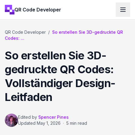
QR Code Developer
QR Code Developer
/
So erstellen Sie 3D-gedruckte QR
Codes: ...
So erstellen Sie 3D-
gedruckte QR Codes:
Vollständiger Design-
Leitfaden
Edited by
Spencer Pines
Updated
May 1, 2026
·
5 min read