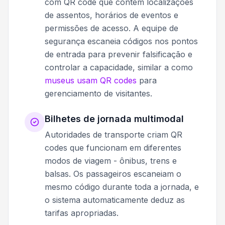
com QR code que contêm localizações
de assentos, horários de eventos e
permissões de acesso. A equipe de
segurança escaneia códigos nos pontos
de entrada para prevenir falsificação e
controlar a capacidade, similar a como
museus usam QR codes
para
gerenciamento de visitantes.
Bilhetes de jornada multimodal
Autoridades de transporte criam QR
codes que funcionam em diferentes
modos de viagem - ônibus, trens e
balsas. Os passageiros escaneiam o
mesmo código durante toda a jornada, e
o sistema automaticamente deduz as
tarifas apropriadas.