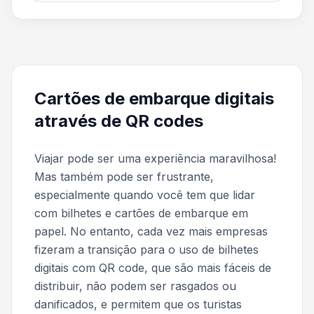
Cartões de embarque digitais
através de QR codes
Viajar pode ser uma experiência maravilhosa!
Mas também pode ser frustrante,
especialmente quando você tem que lidar
com bilhetes e cartões de embarque em
papel. No entanto, cada vez mais empresas
fizeram a transição para o uso de bilhetes
digitais com QR code, que são mais fáceis de
distribuir, não podem ser rasgados ou
danificados, e permitem que os turistas