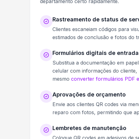
departamento certo rapidamente.
Rastreamento de status de ser
Clientes escaneiam códigos para vis
estimados de conclusão e fotos do t
Formulários digitais de entrada
Substitua a documentação em papel
celular com informações do cliente, 
mesmo
converter formulários PDF 
Aprovações de orçamento
Envie aos clientes QR codes via me
reparo com fotos, permitindo que a
Lembretes de manutenção
Coloque QR codes em adesivos de se