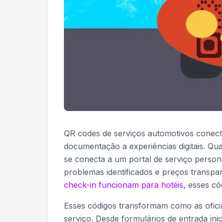
QR codes de serviços automotivos conecta
documentação a experiências digitais. Qu
se conecta a um portal de serviço person
problemas identificados e preços transpar
check-in funcionam para hotéis
, esses có
Esses códigos transformam como as ofici
serviço. Desde formulários de entrada inici