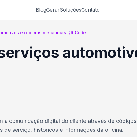
Blog
Gerar
Soluções
Contato
tomotivos e oficinas mecânicas QR Code
serviços automotivo
 a comunicação digital do cliente através de códigos
 de serviço, históricos e informações da oficina.