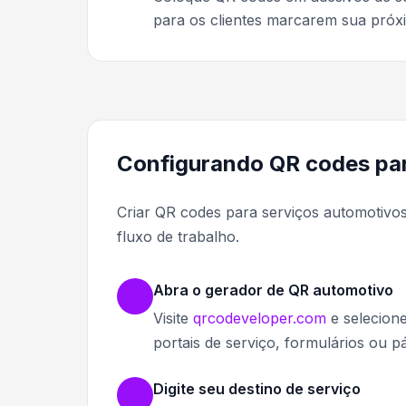
para os clientes marcarem sua próxi
Configurando QR codes par
Criar QR codes para serviços automotivos 
fluxo de trabalho.
Abra o gerador de QR automotivo
Visite
qrcodeveloper.com
e selecion
portais de serviço, formulários ou p
Digite seu destino de serviço