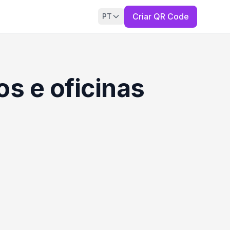
Criar QR Code
PT
s e oficinas