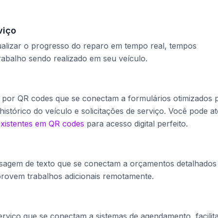
viço
ualizar o progresso do reparo em tempo real, tempos
rabalho sendo realizado em seu veículo.
 por QR codes que se conectam a formulários otimizados 
histórico do veículo e solicitações de serviço. Você pode at
existentes em QR codes
para acesso digital perfeito.
nsagem de texto que se conectam a orçamentos detalhados
provem trabalhos adicionais remotamente.
rviço que se conectam a sistemas de agendamento, facilit