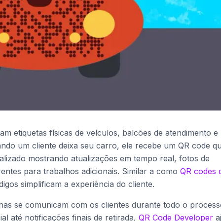
m etiquetas físicas de veículos, balcões de atendimento e
ando um cliente deixa seu carro, ele recebe um QR code q
alizado mostrando atualizações em tempo real, fotos de
entes para trabalhos adicionais. Similar a como
QR codes 
digos simplificam a experiência do cliente.
nas se comunicam com os clientes durante todo o process
al até notificações finais de retirada,
QR Code Developer
a