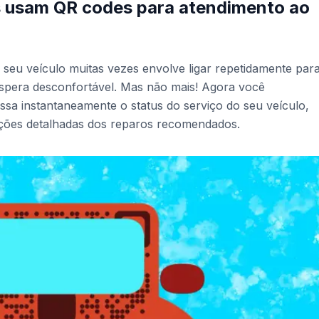
s usam QR codes para atendimento ao
 seu veículo muitas vezes envolve ligar repetidamente par
espera desconfortável. Mas não mais! Agora você
sa instantaneamente o status do serviço do seu veículo,
ações detalhadas dos reparos recomendados.