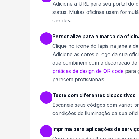
Adicione a URL para seu portal do c
status. Muitas oficinas usam formul
clientes.
Personalize para a marca da oficin
Clique no ícone do lápis na janela d
Adicione as cores e logo da sua ofi
que combinem com a decoração da su
práticas de design de QR code
para 
parecem profissionais.
Teste com diferentes dispositivos
Escaneie seus códigos com vários 
condições de iluminação da sua oficin
Imprima para aplicações de serviç
Gere versões de alta resolução para