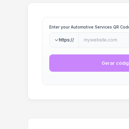
Enter your Automotive Services QR Cod
https://
Gerar códi