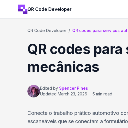
QR Code Developer
QR Code Developer
/
QR codes para serviços au
QR codes para 
mecânicas
Edited by
Spencer Pines
Updated
March 23, 2026
·
5 min read
Conecte o trabalho prático automotivo com
escaneáveis que se conectam a formulários