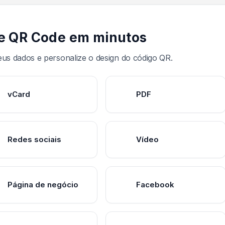
de QR Code em minutos
eus dados e personalize o design do código QR.
vCard
PDF
Redes sociais
Vídeo
Página de negócio
Facebook