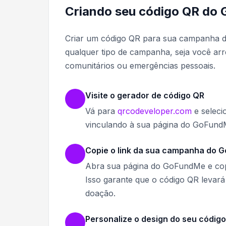
Criando seu código QR do
Criar um código QR para sua campanha 
qualquer tipo de campanha, seja você ar
comunitários ou emergências pessoais.
Visite o gerador de código QR
Vá para
qrcodeveloper.com
e seleci
vinculando à sua página do GoFund
Copie o link da sua campanha do 
Abra sua página do GoFundMe e cop
Isso garante que o código QR levará
doação.
Personalize o design do seu código