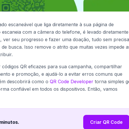
 escaneável que liga diretamente à sua página de
escaneia com a câmera do telefone, é levado diretamente
a, ver seu progresso e fazer uma doação, tudo sem precis
de busca. Isso remove o atrito que muitas vezes impede a
ibuir.
ar códigos QR eficazes para sua campanha, compartilhar
ento e promoção, e ajudá-lo a evitar erros comuns que
mbém descobrirá como o
QR Code Developer
torna simples g
orma confiável em todos os dispositivos. Então, vamos
 minutos
.
Criar QR Code