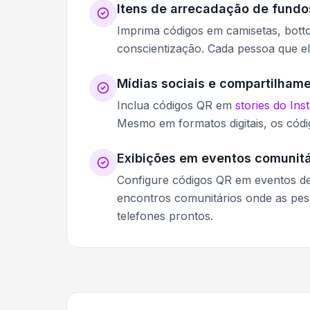
Itens de arrecadação de fundo
Imprima códigos em camisetas, bott
conscientização. Cada pessoa que e
Mídias sociais e compartilhame
Inclua códigos QR em
stories do In
Mesmo em formatos digitais, os códi
Exibições em eventos comunitá
Configure códigos QR em eventos d
encontros comunitários onde as pes
telefones prontos.