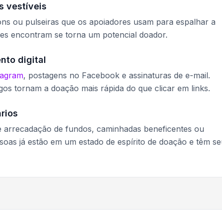
s vestíveis
ons ou pulseiras que os apoiadores usam para espalhar a
les encontram se torna um potencial doador.
nto digital
stagram
, postagens no Facebook e assinaturas de e-mail.
gos tornam a doação mais rápida do que clicar em links.
rios
e arrecadação de fundos, caminhadas beneficentes ou
soas já estão em um estado de espírito de doação e têm s