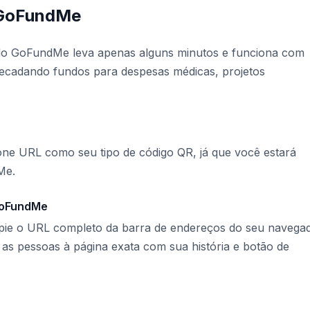
 GoFundMe
do GoFundMe leva apenas alguns minutos e funciona com
recadando fundos para despesas médicas, projetos
one URL como seu tipo de código QR, já que você estará
Me.
GoFundMe
ie o URL completo da barra de endereços do seu navegad
 as pessoas à página exata com sua história e botão de