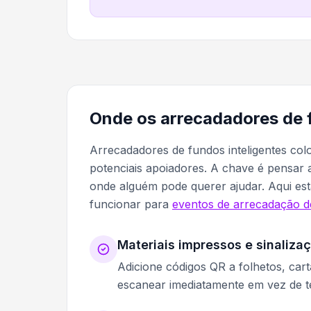
Onde os arrecadadores de 
Arrecadadores de fundos inteligentes co
potenciais apoiadores. A chave é pensar 
onde alguém pode querer ajudar. Aqui estã
funcionar para
eventos de arrecadação d
Materiais impressos e sinaliza
Adicione códigos QR a folhetos, car
escanear imediatamente em vez de t