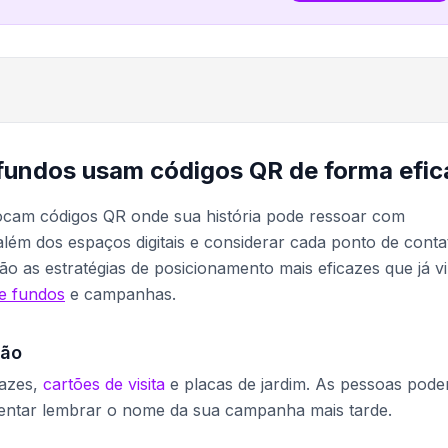
fundos usam códigos QR de forma efic
locam códigos QR onde sua história pode ressoar com
além dos espaços digitais e considerar cada ponto de conta
o as estratégias de posicionamento mais eficazes que já vi
e fundos
e campanhas.
ção
tazes,
cartões de visita
e placas de jardim. As pessoas pod
entar lembrar o nome da sua campanha mais tarde.