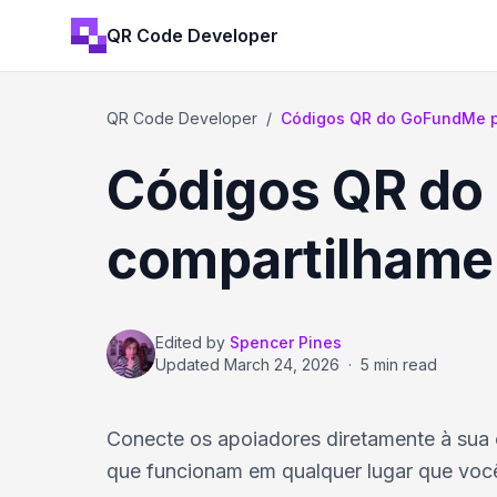
QR Code Developer
QR Code Developer
/
Códigos QR do GoFundMe pa
Códigos QR do 
compartilhame
Edited by
Spencer Pines
Updated
March 24, 2026
·
5 min read
Conecte os apoiadores diretamente à su
que funcionam em qualquer lugar que você