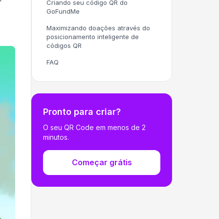
Criando seu código QR do
GoFundMe
Maximizando doações através do
posicionamento inteligente de
códigos QR
FAQ
Pronto para criar?
O seu QR Code em menos de 2
minutos.
Começar grátis