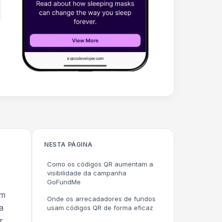
NESTA PÁGINA
Como os códigos QR aumentam a
visibilidade da campanha
GoFundMe
ém
Onde os arrecadadores de fundos
a
usam códigos QR de forma eficaz
r