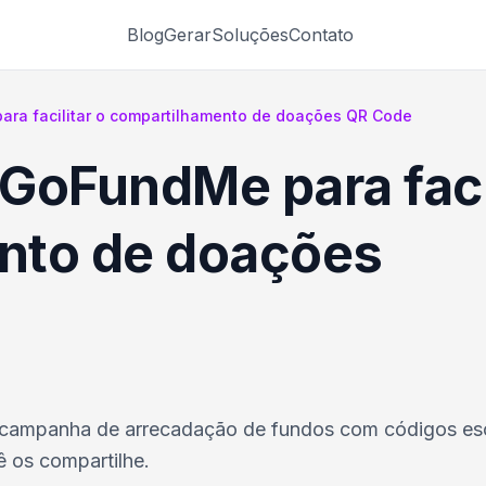
Blog
Gerar
Soluções
Contato
ra facilitar o compartilhamento de doações QR Code
GoFundMe para facil
nto de doações
a campanha de arrecadação de fundos com códigos es
 os compartilhe.