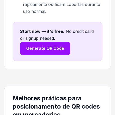
rapidamente ou ficam cobertas durante
uso normal.
Start now — it's free
.
No credit card
or signup needed.
Generate QR Code
Melhores práticas para
posicionamento de QR codes
em mercadorias