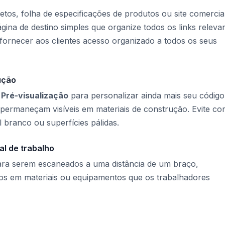
jetos, folha de especificações de produtos ou site comercial
gina de destino simples que organize todos os links releva
fornecer aos clientes acesso organizado a todos os seus
ução
e
Pré-visualização
para personalizar ainda mais seu código
 permaneçam visíveis em materiais de construção. Evite co
branco ou superfícies pálidas.
al de trabalho
para serem escaneados a uma distância de um braço,
os em materiais ou equipamentos que os trabalhadores