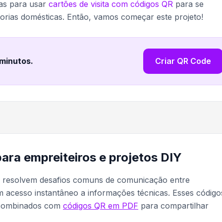
as para usar
cartões de visita com códigos QR
para se
orias domésticas. Então, vamos começar este projeto!
 minutos
.
Criar QR Code
ara empreiteiros e projetos DIY
s resolvem desafios comuns de comunicação entre
m acesso instantâneo a informações técnicas. Esses código
 combinados com
códigos QR em PDF
para compartilhar