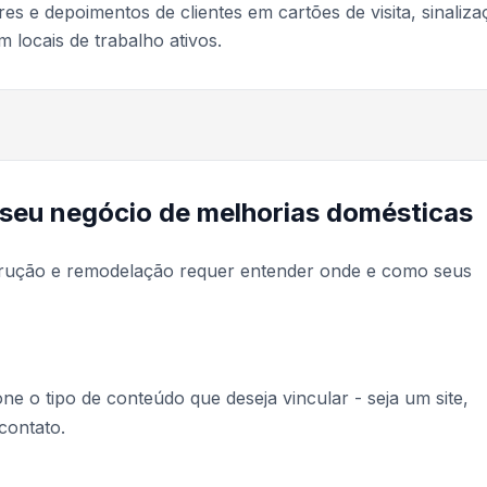
es e depoimentos de clientes em cartões de visita, sinaliz
 locais de trabalho ativos.
 seu negócio de melhorias domésticas
strução e remodelação requer entender onde e como seus
one o tipo de conteúdo que deseja vincular - seja um site,
contato.