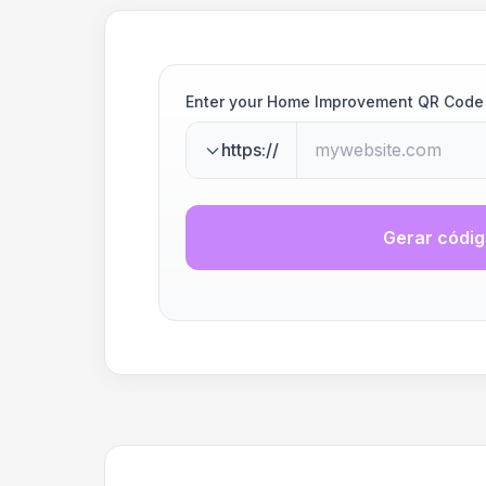
Enter your Home Improvement QR Code
https://
Gerar códi