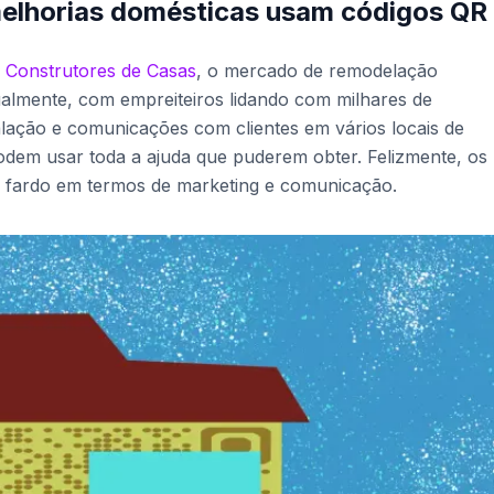
melhorias domésticas usam códigos QR
 Construtores de Casas
, o mercado de remodelação
ualmente, com empreiteiros lidando com milhares de
talação e comunicações com clientes em vários locais de
podem usar toda a ajuda que puderem obter. Felizmente, os
o fardo em termos de marketing e comunicação.