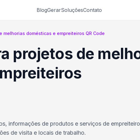
Blog
Gerar
Soluções
Contato
e melhorias domésticas e empreiteiros QR Code
a projetos de melho
mpreiteiros
tos, informações de produtos e serviços de empreiteiro
es de visita e locais de trabalho.