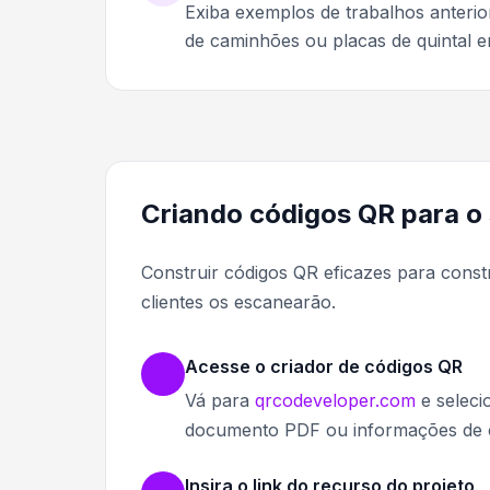
Exiba exemplos de trabalhos anterior
de caminhões ou placas de quintal em
Criando códigos QR para o
Construir códigos QR eficazes para con
clientes os escanearão.
Acesse o criador de códigos QR
Vá para
qrcodeveloper.com
e seleci
documento PDF ou informações de 
Insira o link do recurso do projeto