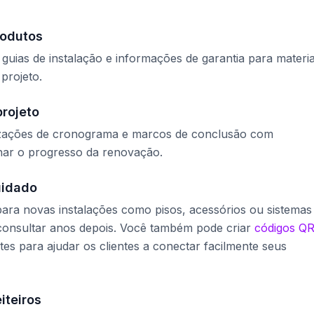
rodutos
 guias de instalação e informações de garantia para materia
projeto.
projeto
alizações de cronograma e marcos de conclusão com
har o progresso da renovação.
uidado
ara novas instalações como pisos, acessórios ou sistemas
consultar anos depois. Você também pode criar
códigos QR
tes para ajudar os clientes a conectar facilmente seus
iteiros