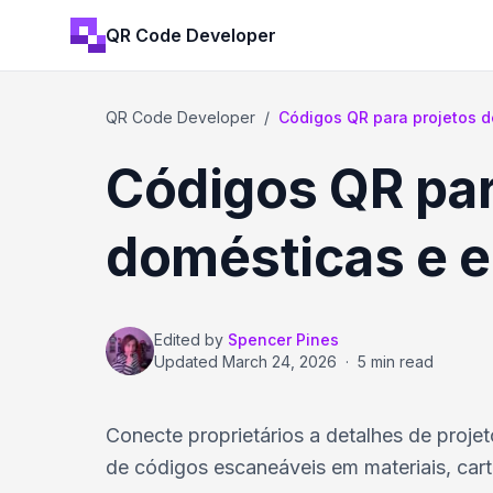
QR Code Developer
QR Code Developer
/
Códigos QR para projetos d
Códigos QR par
domésticas e e
Edited by
Spencer Pines
Updated
March 24, 2026
·
5 min read
Conecte proprietários a detalhes de proje
de códigos escaneáveis em materiais, cartõ