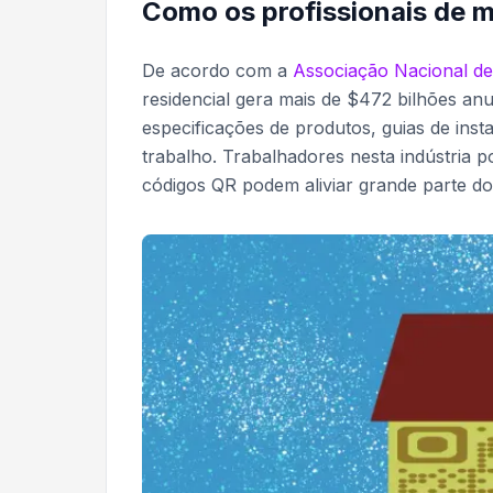
Como os profissionais de 
De acordo com a
Associação Nacional de
residencial gera mais de $472 bilhões an
especificações de produtos, guias de ins
trabalho. Trabalhadores nesta indústria 
códigos QR podem aliviar grande parte d