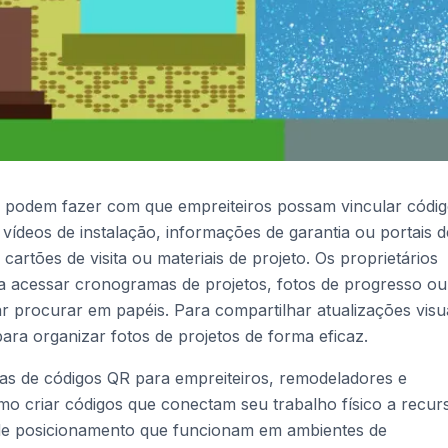
 podem fazer com que empreiteiros possam vincular códi
 vídeos de instalação, informações de garantia ou portais d
 cartões de visita ou materiais de projeto. Os proprietários
 acessar cronogramas de projetos, fotos de progresso ou
procurar em papéis. Para compartilhar atualizações visua
ara organizar fotos de projetos de forma eficaz.
icas de códigos QR para empreiteiros, remodeladores e
o criar códigos que conectam seu trabalho físico a recur
as de posicionamento que funcionam em ambientes de