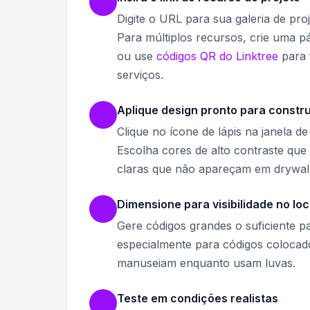
Digite o URL para sua galeria de pro
Para múltiplos recursos, crie uma pá
ou use
códigos QR do Linktree
para 
serviços.
Aplique design pronto para constr
Clique no ícone de lápis na janela d
Escolha cores de alto contraste que
claras que não apareçam em drywall 
Dimensione para visibilidade no loc
Gere códigos grandes o suficiente 
especialmente para códigos colocad
manuseiam enquanto usam luvas.
Teste em condições realistas