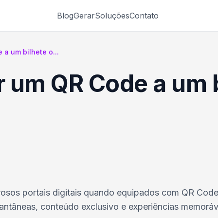
Blog
Gerar
Soluções
Contato
a um bilhete o...
 um QR Code a um b
erosos portais digitais quando equipados com QR Cod
tantâneas, conteúdo exclusivo e experiências memoráv