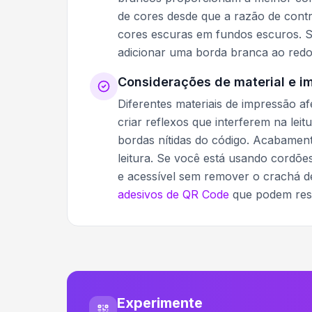
de cores desde que a razão de contra
cores escuras em fundos escuros. Se
adicionar uma borda branca ao redo
Considerações de material e i
Diferentes materiais de impressão af
criar reflexos que interferem na lei
bordas nítidas do código. Acabamen
leitura. Se você está usando cordõ
e acessível sem remover o crachá de
adesivos de QR Code
que podem resis
Experimente