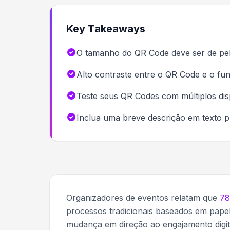
Key Takeaways
O tamanho do QR Code deve ser de pelo
Alto contraste entre o QR Code e o fun
Teste seus QR Codes com múltiplos dispo
Inclua uma breve descrição em texto p
Organizadores de eventos relatam que
78
processos tradicionais baseados em papel
mudança em direção ao engajamento digit