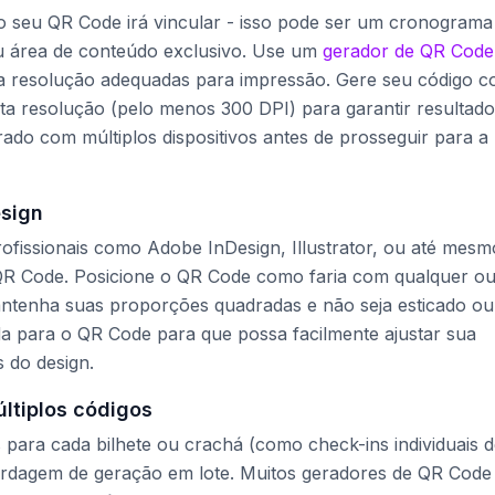
 seu QR Code irá vincular - isso pode ser um cronograma
u área de conteúdo exclusivo. Use um
gerador de QR Code
a resolução adequadas para impressão. Gere seu código 
ta resolução (pelo menos 300 DPI) para garantir resultado
rado com múltiplos dispositivos antes de prosseguir para a
esign
rofissionais como Adobe InDesign, Illustrator, ou até mesm
R Code. Posicione o QR Code como faria com qualquer ou
antenha suas proporções quadradas e não seja esticado ou
da para o QR Code para que possa facilmente ajustar sua
 do design.
ltiplos códigos
para cada bilhete ou crachá (como check-ins individuais 
bordagem de geração em lote. Muitos geradores de QR Code