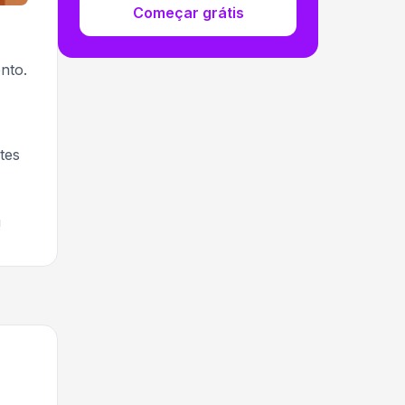
Começar grátis
nto.
tes
!