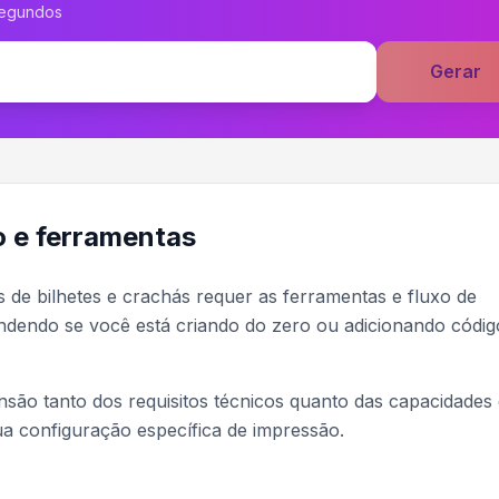
segundos
Gerar
 e ferramentas
s de bilhetes e crachás requer as ferramentas e fluxo de
ndendo se você está criando do zero ou adicionando códig
são tanto dos requisitos técnicos quanto das capacidades
a configuração específica de impressão.