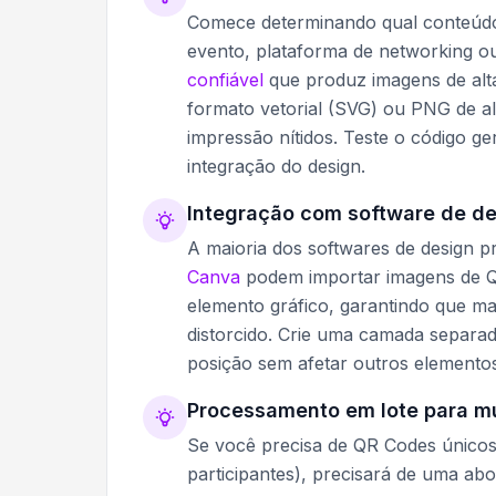
Comece determinando qual conteúdo
evento, plataforma de networking o
confiável
que produz imagens de alt
formato vetorial (SVG) ou PNG de al
impressão nítidos. Teste o código ge
integração do design.
Integração com software de d
A maioria dos softwares de design p
Canva
podem importar imagens de Q
elemento gráfico, garantindo que m
distorcido. Crie uma camada separa
posição sem afetar outros elementos
Processamento em lote para mú
Se você precisa de QR Codes únicos 
participantes), precisará de uma a