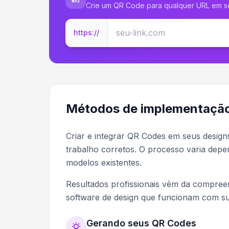
Crie um QR Code para qualquer URL em 
https://
Métodos de implementação
Criar e integrar QR Codes em seus design
trabalho corretos. O processo varia depe
modelos existentes.
Resultados profissionais vêm da compreen
software de design que funcionam com su
Gerando seus QR Codes