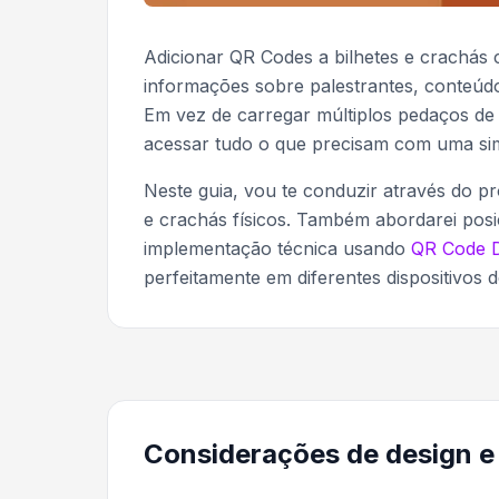
Adicionar QR Codes a bilhetes e crachás
informações sobre palestrantes, conteúdo
Em vez de carregar múltiplos pedaços de 
acessar tudo o que precisam com uma simp
Neste guia, vou te conduzir através do p
e crachás físicos. Também abordarei posi
implementação técnica usando
QR Code 
perfeitamente em diferentes dispositivos 
Considerações de design e