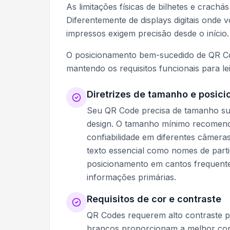
As limitações físicas de bilhetes e crac
Diferentemente de displays digitais onde 
impressos exigem precisão desde o início.
O posicionamento bem-sucedido de QR Codes
mantendo os requisitos funcionais para lei
Diretrizes de tamanho e posic
Seu QR Code precisa de tamanho suf
design. O tamanho mínimo recomen
confiabilidade em diferentes câmera
texto essencial como nomes de parti
posicionamento em cantos frequente
informações primárias.
Requisitos de cor e contraste
QR Codes requerem alto contraste 
brancos proporcionam a melhor conf