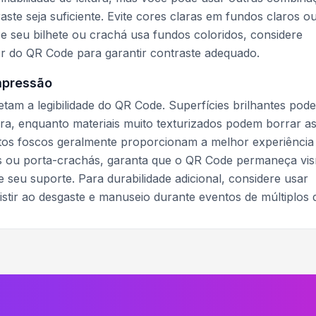
ste seja suficiente. Evite cores claras em fundos claros o
 seu bilhete ou crachá usa fundos coloridos, considere
r do QR Code para garantir contraste adequado.
mpressão
etam a legibilidade do QR Code. Superfícies brilhantes pod
tura, enquanto materiais muito texturizados podem borrar a
tos foscos geralmente proporcionam a melhor experiência
es ou porta-crachás, garanta que o QR Code permaneça vis
 seu suporte. Para durabilidade adicional, considere usar
tir ao desgaste e manuseio durante eventos de múltiplos d