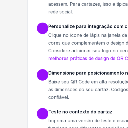
acessem. Para cartazes, isso é tipic
rede social.
Personalize para integração com c
Clique no ícone de lápis na janela d
cores que complementem o design d
Considere adicionar seu logo no cent
melhores práticas de design de QR 
Dimensione para posicionamento n
Baixe seu QR Code em alta resoluç
as dimensões do seu cartaz. Códig
confiável.
Teste no contexto do cartaz
Imprima uma versão de teste e escane