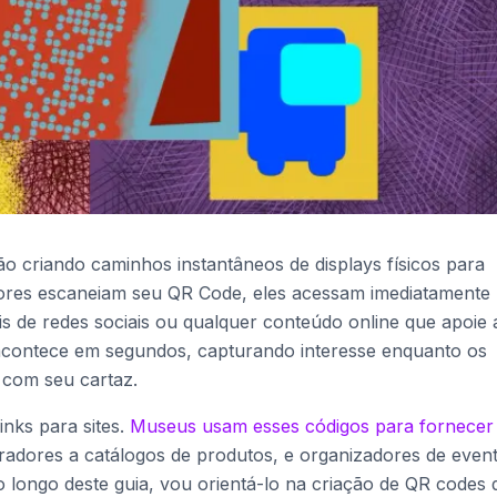
 criando caminhos instantâneos de displays físicos para
adores escaneiam seu QR Code, eles acessam imediatamente
fis de redes sociais ou qualquer conteúdo online que apoie 
contece em segundos, capturando interesse enquanto os
 com seu cartaz.
inks para sites.
Museus usam esses códigos para fornecer
radores a catálogos de produtos, e organizadores de even
o longo deste guia, vou orientá-lo na criação de QR codes 