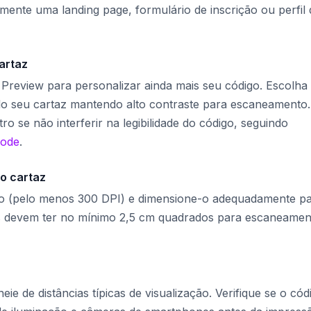
amente uma landing page, formulário de inscrição ou perfil 
artaz
e Preview para personalizar ainda mais seu código. Escolha
o seu cartaz mantendo alto contraste para escaneamento.
ro se não interferir na legibilidade do código, seguindo
Code
.
o cartaz
ão (pelo menos 300 DPI) e dimensione-o adequadamente p
os devem ter no mínimo 2,5 cm quadrados para escaneamen
ie de distâncias típicas de visualização. Verifique se o cód