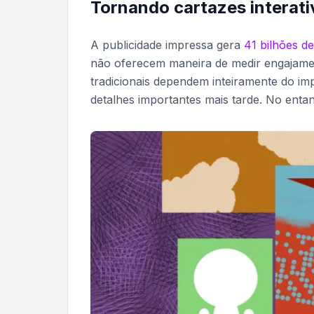
Tornando cartazes interat
A publicidade impressa gera
41 bilhões d
não oferecem maneira de medir engajamen
tradicionais dependem inteiramente do i
detalhes importantes mais tarde. No ent