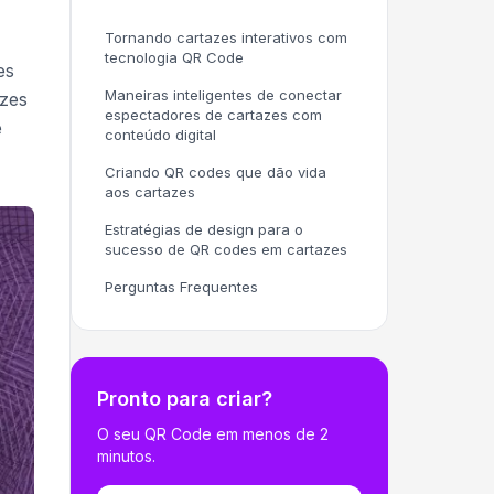
Tornando cartazes interativos com
tecnologia QR Code
es
Maneiras inteligentes de conectar
azes
espectadores de cartazes com
e
conteúdo digital
Criando QR codes que dão vida
aos cartazes
Estratégias de design para o
sucesso de QR codes em cartazes
Perguntas Frequentes
Pronto para criar?
O seu QR Code em menos de 2
minutos.