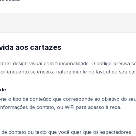
vida aos cartazes
ibrar design visual com funcionalidade. O código precisa s
cil enquanto se encaixa naturalmente no layout do seu car
ode
one o tipo de conteúdo que corresponde ao objetivo do se
 informações de contato, ou WiFi para acesso à rede.
s de contato ou texto que você quer que os espectadores