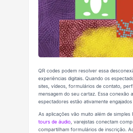
QR codes podem resolver essa desconexão
experiências digitais. Quando os espect
sites, vídeos, formulários de contato, per
mensagem do seu cartaz. Essa conexão a
espectadores estão ativamente engajados
As aplicações vão muito além de simples l
tours de áudio
, varejistas conectam comp
compartilham formulários de inscrição. A