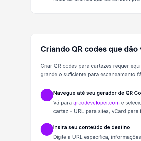
Criando QR codes que dão 
Criar QR codes para cartazes requer equil
grande o suficiente para escaneamento fá
Navegue até seu gerador de QR C
Vá para
qrcodeveloper.com
e seleci
cartaz - URL para sites, vCard para
Insira seu conteúdo de destino
Digite a URL específica, informaçõe