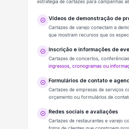
estratégia de cartazes para campanhas a
Vídeos de demonstração de pr
Cartazes de varejo conectam a demon
que mostram recursos que os espec
Inscrição e informações de ev
Cartazes de concertos, conferência
ingressos, cronogramas ou informa
Formulários de contato e age
Cartazes de empresas de serviços c
orçamento ou formulários de contat
Redes sociais e avaliações
Cartazes de restaurantes e varejo 
fotos de clientes que constroem prov