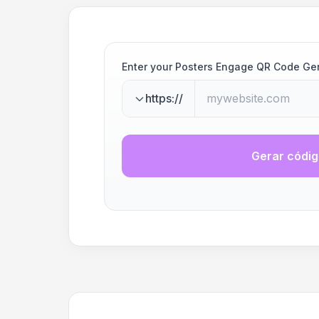
Enter your Posters Engage QR Code Ge
https://
Gerar códi