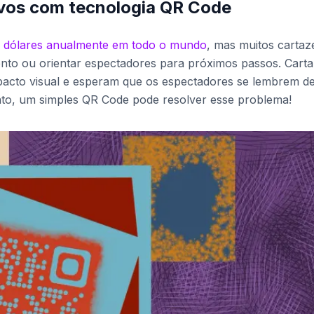
ivos com tecnologia QR Code
e dólares anualmente em todo o mundo
, mas muitos cartaz
to ou orientar espectadores para próximos passos. Cart
mpacto visual e esperam que os espectadores se lembrem d
anto, um simples QR Code pode resolver esse problema!