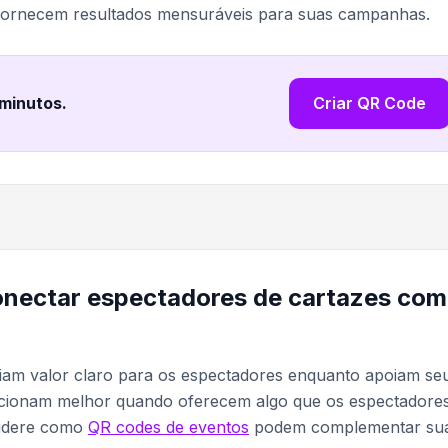
 fornecem resultados mensuráveis para suas campanhas.
 minutos
.
Criar QR Code
conectar espectadores de cartazes com
riam valor claro para os espectadores enquanto apoiam se
uncionam melhor quando oferecem algo que os espectadore
sidere como
QR codes de eventos
podem complementar su