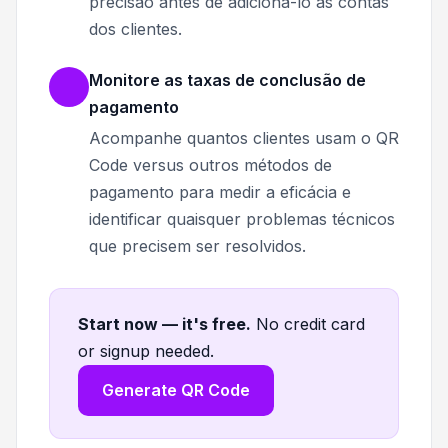
precisão antes de adicioná-lo às contas
dos clientes.
Monitore as taxas de conclusão de
pagamento
Acompanhe quantos clientes usam o QR
Code versus outros métodos de
pagamento para medir a eficácia e
identificar quaisquer problemas técnicos
que precisem ser resolvidos.
Start now — it's free
.
No credit card
or signup needed.
Generate QR Code