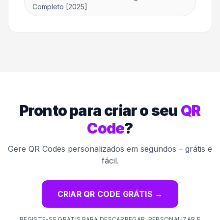
Completo [2025]
Pronto para criar o seu
QR
Code
?
Gere QR Codes personalizados em segundos – grátis e
fácil.
CRIAR QR CODE GRÁTIS
→
REGISTE-SE GRÁTIS PARA DESCARREGAR, PERSONALIZAR E