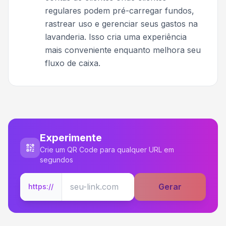
regulares podem pré-carregar fundos,
rastrear uso e gerenciar seus gastos na
lavanderia. Isso cria uma experiência
mais conveniente enquanto melhora seu
fluxo de caixa.
Experimente
Crie um QR Code para qualquer URL em
segundos
Gerar
https://