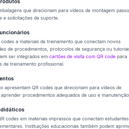
produtos
mbalagens que direcionam para vídeos de montagem passo
 e solicitações de suporte.
uncionários
codes a materiais de treinamento que conectam novos
eo de procedimentos, protocolos de segurança ou tutoriai
dem ser integrados em
cartões de visita com QR code
para
 de treinamento profissional.
entos
rio apresentam QR codes que direcionam para vídeos de
a aprender procedimentos adequados de uso e manutenção
 didáticos
QR codes em materiais impressos que conectam estudantes
ementares. Instituições educacionais também podem aprim