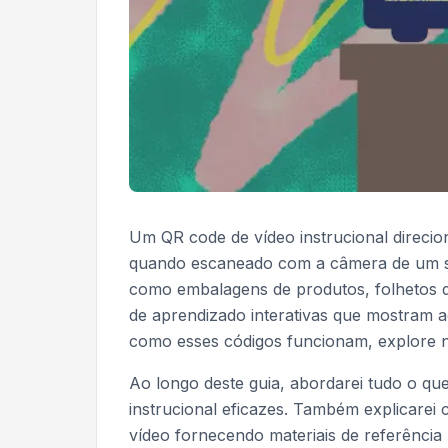
Um QR code de vídeo instrucional direcio
quando escaneado com a câmera de um sm
como embalagens de produtos, folhetos d
de aprendizado interativas que mostram 
como esses códigos funcionam, explore 
Ao longo deste guia, abordarei tudo o qu
instrucional eficazes. Também explicare
vídeo fornecendo materiais de referência