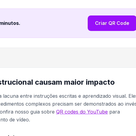
 minutos
.
Criar QR Code
strucional causam maior impacto
 lacuna entre instruções escritas e aprendizado visual. Ele
cedimentos complexos precisam ser demonstrados ao invé
confira nosso guia sobre
QR codes do YouTube
para
nto de vídeo.