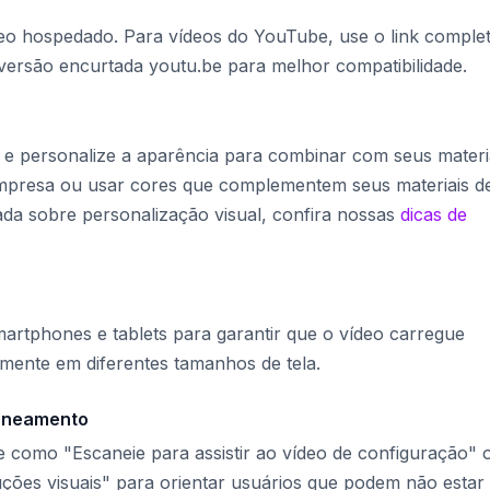
o hospedado. Para vídeos do YouTube, use o link comple
ersão encurtada youtu.be para melhor compatibilidade.
 e personalize a aparência para combinar com seus materia
empresa ou usar cores que complementem seus materiais d
ada sobre personalização visual, confira nossas
dicas de
artphones e tablets para garantir que o vídeo carregue
mente em diferentes tamanhos de tela.
caneamento
 como "Escaneie para assistir ao vídeo de configuração" 
ções visuais" para orientar usuários que podem não estar