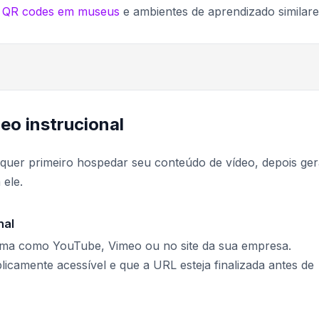
o
QR codes em museus
e ambientes de aprendizado similare
eo instrucional
equer primeiro hospedar seu conteúdo de vídeo, depois ger
 ele.
nal
ma como YouTube, Vimeo ou no site da sua empresa.
blicamente acessível e que a URL esteja finalizada antes de