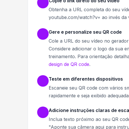
Copie o link direto do seu vídeo
Obtenha a URL completa do seu víde
youtube.com/watch?v= ao invés da v
Gere e personalize seu QR code
Cole a URL do seu vídeo no gerador
Considere adicionar o logo da sua 
treinamento. Para orientação detalh
design de QR code
.
Teste em diferentes dispositivos
Escaneie seu QR code com vários sm
rapidamente e seja exibido adequada
Adicione instruções claras de es
Inclua texto próximo ao seu QR code
"Aponte sua câmera aqui para instru