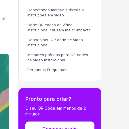
Conectando materiais físicos a
instruções em vídeo
 as
Onde QR codes de vídeo
instrucional causam maior impacto
Criando seu QR code de vídeo
instrucional
Melhores práticas para QR codes
de vídeo instrucional
Perguntas Frequentes
Pronto para criar?
O seu QR Code em menos de 2
minutos.
Começar grátis