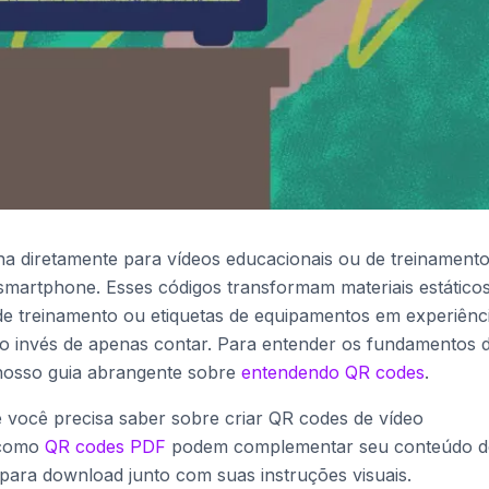
na diretamente para vídeos educacionais ou de treinament
artphone. Esses códigos transformam materiais estático
e treinamento ou etiquetas de equipamentos em experiênc
ao invés de apenas contar. Para entender os fundamentos 
nosso guia abrangente sobre
entendendo QR codes
.
e você precisa saber sobre criar QR codes de vídeo
i como
QR codes PDF
podem complementar seu conteúdo d
 para download junto com suas instruções visuais.