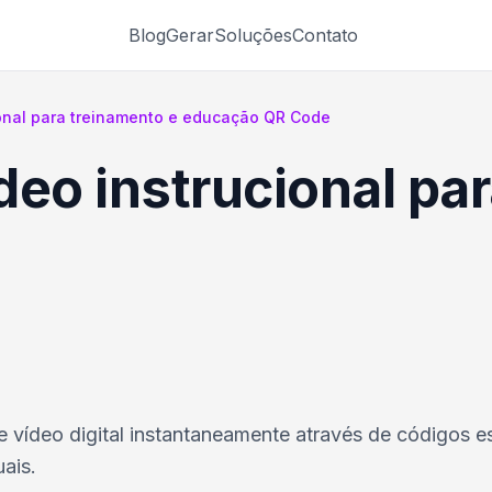
Blog
Gerar
Soluções
Contato
ional para treinamento e educação QR Code
deo instrucional pa
e vídeo digital instantaneamente através de códigos 
ais.