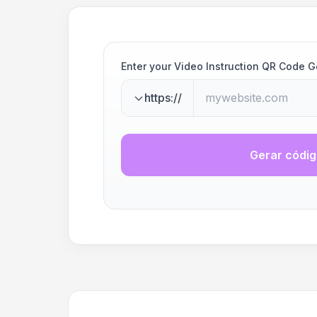
Enter your Video Instruction QR Code 
https://
Gerar códi