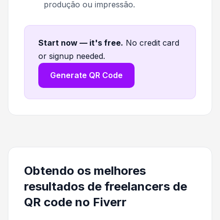
produção ou impressão.
Start now — it's free
.
No credit card
or signup needed.
Generate QR Code
Obtendo os melhores
resultados de freelancers de
QR code no Fiverr