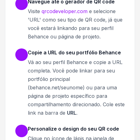
Navegue até o gerador de QR code
Visite
qrcodeveloper.com
e selecione
'URL' como seu tipo de QR code, já que
você estará linkando para seu perfil
Behance ou página de projeto.
Copie a URL do seu portfólio Behance
Vá ao seu perfil Behance e copie a URL
completa. Você pode linkar para seu
portfólio principal
(behance.net/seunome) ou para uma
página de projeto específico para
compartilhamento direcionado. Cole este
link na barra de
URL
.
Personalize o design do seu QR code
Clique no ícone de lápis na janela de