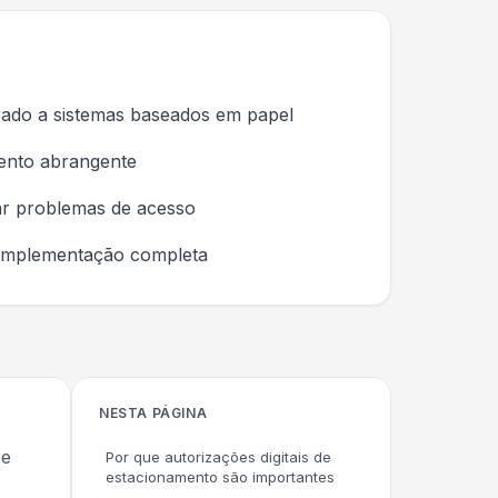
rado a sistemas baseados em papel
mento abrangente
ar problemas de acesso
 implementação completa
NESTA PÁGINA
 e
Por que autorizações digitais de
estacionamento são importantes