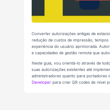
Converter autorizações antigas de esta
redução de custos de impressão, tempos d
experiência do usuário aprimorada. Autor
e capacidades de gestão remota que aut
Neste guia, vou orientá-lo através de tod
suas autorizações existentes até implem
administradores quanto para portadores
Developer
para criar QR codes de nível p