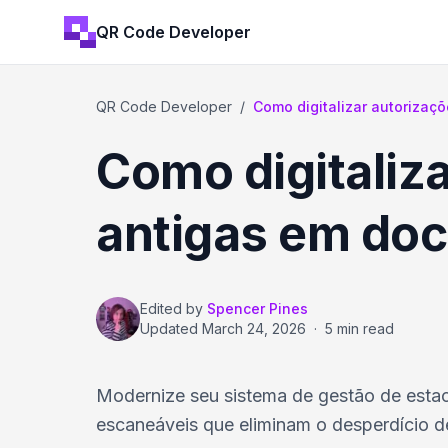
QR Code Developer
QR Code Developer
/
Como digitalizar autorizaçõ
Como digitaliz
antigas em do
Edited by
Spencer Pines
Updated
March 24, 2026
·
5 min read
Modernize seu sistema de gestão de esta
escaneáveis que eliminam o desperdício de