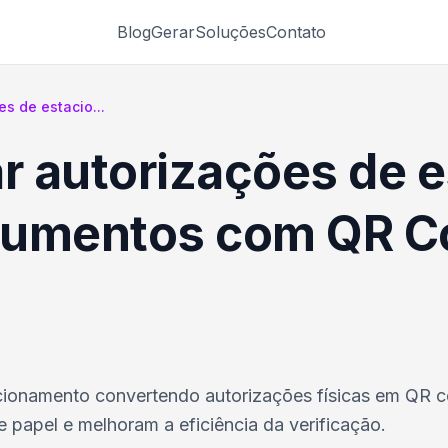
Blog
Gerar
Soluções
Contato
es de estacio...
ar autorizações de
cumentos com QR C
cionamento convertendo autorizações físicas em QR 
 papel e melhoram a eficiência da verificação.