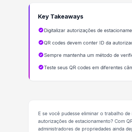
Key Takeaways
Digitalizar autorizações de estaciona
QR codes devem conter ID da autorizaç
Sempre mantenha um método de verific
Teste seus QR codes em diferentes câ
E se você pudesse eliminar o trabalho de 
autorizações de estacionamento? Com QR 
administradores de propriedades ainda d