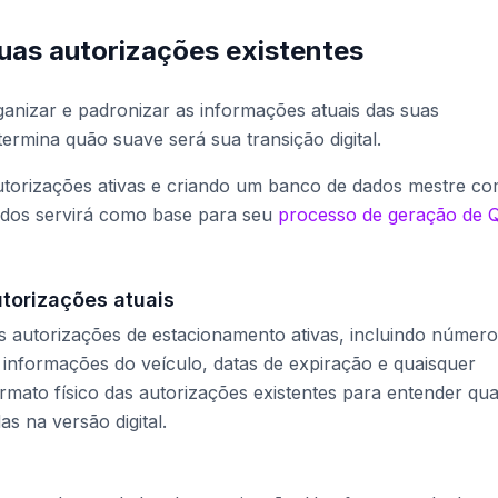
uas autorizações existentes
ganizar e padronizar as informações atuais das suas
ermina quão suave será sua transição digital.
utorizações ativas e criando um banco de dados mestre c
ados servirá como base para seu
processo de geração de 
torizações atuais
as autorizações de estacionamento ativas, incluindo número
informações do veículo, datas de expiração e quaisquer
rmato físico das autorizações existentes para entender qua
s na versão digital.