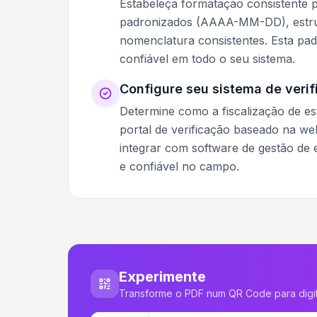
Estabeleça formatação consistente p
padronizados (AAAA-MM-DD), estrut
nomenclatura consistentes. Esta pa
confiável em todo o seu sistema.
Configure seu sistema de veri
Determine como a fiscalização de es
portal de verificação baseado na we
integrar com software de gestão de e
e confiável no campo.
Experimente
Transforme o PDF num QR Code para digit