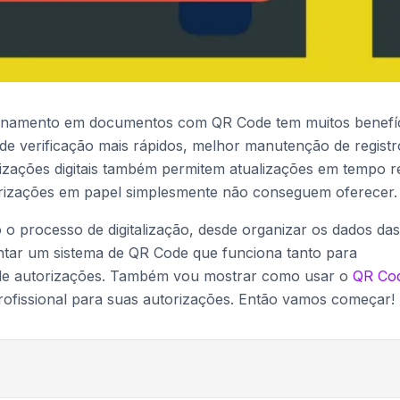
cionamento em documentos com QR Code tem muitos benefíc
e verificação mais rápidos, melhor manutenção de registr
izações digitais também permitem atualizações em tempo r
orizações em papel simplesmente não conseguem oferecer.
o o processo de digitalização, desde organizar os dados das
entar um sistema de QR Code que funciona tanto para
 de autorizações. Também vou mostrar como usar o
QR Co
rofissional para suas autorizações. Então vamos começar!