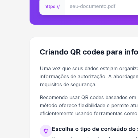
https://
Criando QR codes para inf
Uma vez que seus dados estejam organi
informações de autorização. A abordagem
requisitos de segurança.
Recomendo usar QR codes baseados em UR
método oferece flexibilidade e permite at
eficientemente usando ferramentas com
Escolha o tipo de conteúdo do