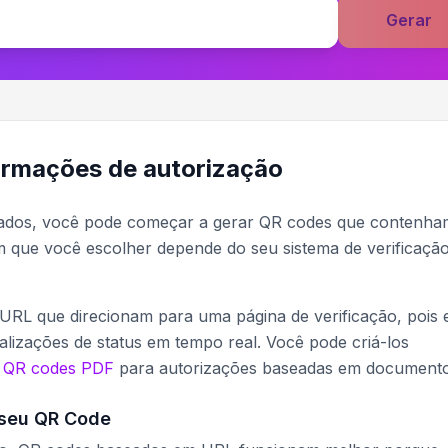
Gerar
ormações de autorização
zados, você pode começar a gerar QR codes que contenha
 que você escolher depende do seu sistema de verificação
L que direcionam para uma página de verificação, pois 
ualizações de status em tempo real. Você pode criá-los
o
QR codes PDF
para autorizações baseadas em documento
 seu QR Code