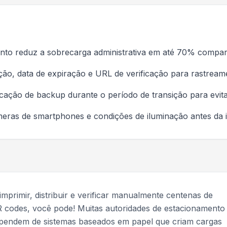
mento reduz a sobrecarga administrativa em até 70% compa
ão, data de expiração e URL de verificação para rastrea
ação de backup durante o período de transição para evit
meras de smartphones e condições de iluminação antes da
imprimir, distribuir e verificar manualmente centenas de
codes, você pode! Muitas autoridades de estacionamento
ependem de sistemas baseados em papel que criam cargas