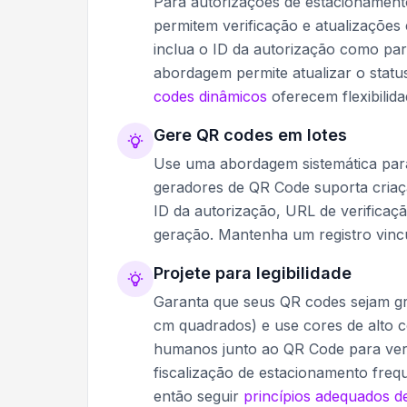
Para autorizações de estacionamen
permitem verificação e atualizações
inclua o ID da autorização como par
abordagem permite atualizar o stat
codes dinâmicos
oferecem flexibili
Gere QR codes em lotes
Use uma abordagem sistemática para
geradores de QR Code suporta criaç
ID da autorização, URL de verifica
geração. Mantenha um registro vinc
Projete para legibilidade
Garanta que seus QR codes sejam gr
cm quadrados) e use cores de alto c
humanos junto ao QR Code para ver
fiscalização de estacionamento fre
então seguir
princípios adequados d