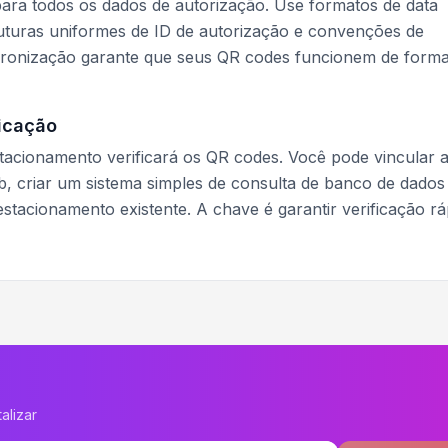
ara todos os dados de autorização. Use formatos de data
uras uniformes de ID de autorização e convenções de
dronização garante que seus QR codes funcionem de form
ficação
tacionamento verificará os QR codes. Você pode vincular 
b, criar um sistema simples de consulta de banco de dados
stacionamento existente. A chave é garantir verificação rá
alizar