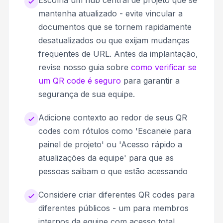
Escolha um hub central de projeto que se
mantenha atualizado - evite vincular a
documentos que se tornem rapidamente
desatualizados ou que exijam mudanças
frequentes de URL. Antes da implantação,
revise nosso guia sobre
como verificar se
um QR code é seguro
para garantir a
segurança de sua equipe.
Adicione contexto ao redor de seus QR
codes com rótulos como 'Escaneie para
painel de projeto' ou 'Acesso rápido a
atualizações da equipe' para que as
pessoas saibam o que estão acessando
Considere criar diferentes QR codes para
diferentes públicos - um para membros
internos da equipe com acesso total,