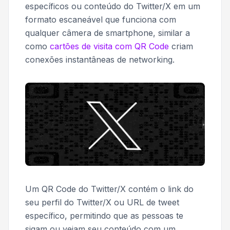
específicos ou conteúdo do Twitter/X em um
formato escaneável que funciona com
qualquer câmera de smartphone, similar a
como
cartões de visita com QR Code
criam
conexões instantâneas de networking.
Um QR Code do Twitter/X contém o link do
seu perfil do Twitter/X ou URL de tweet
específico, permitindo que as pessoas te
sigam ou vejam seu conteúdo com um