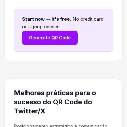
Start now — it's free
.
No credit card
or signup needed.
Generate QR Code
Melhores práticas para o
sucesso do QR Code do
Twitter/X
Posicionamento estratégico e comunicação