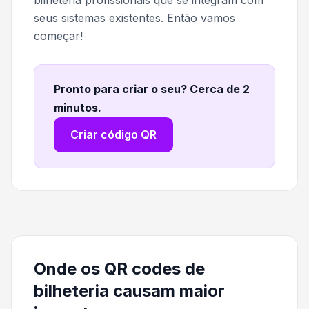
bilheteria profissionais que se integram com
seus sistemas existentes. Então vamos
começar!
Pronto para criar o seu? Cerca de 2
minutos
.
Criar código QR
Onde os QR codes de
bilheteria causam maior