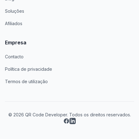
Soluções
Afiliados
Empresa
Contacto
Política de privacidade
Termos de utilização
© 2026 QR Code Developer. Todos os direitos reservados.