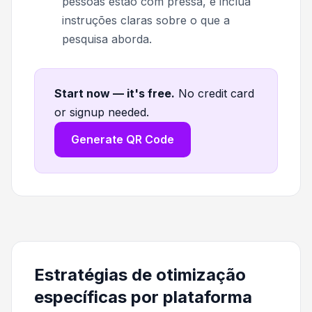
pessoas estão com pressa, e inclua
instruções claras sobre o que a
pesquisa aborda.
Start now — it's free
.
No credit card
or signup needed.
Generate QR Code
Estratégias de otimização
específicas por plataforma