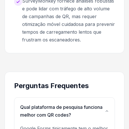
SurveyMonkey fornece análises robustas
e pode lidar com tráfego de alto volume
de campanhas de QR, mas requer
otimização móvel cuidadosa para prevenir
tempos de carregamento lentos que
frustram os escaneadores.
Perguntas Frequentes
Qual plataforma de pesquisa funciona
melhor com QR codes?
Google Forms tipicamente tem o melhor