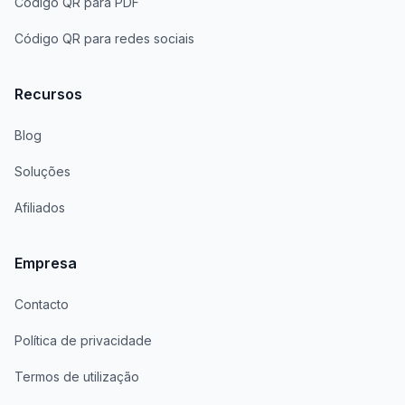
Código QR para PDF
Código QR para redes sociais
Recursos
Blog
Soluções
Afiliados
Empresa
Contacto
Política de privacidade
Termos de utilização