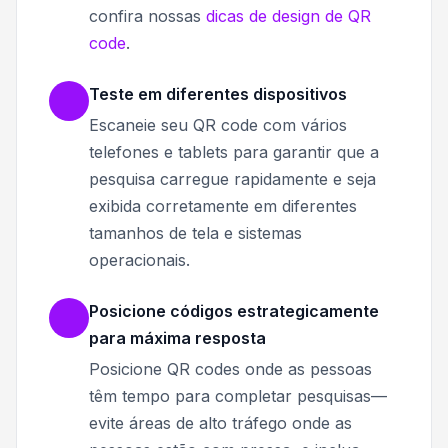
confira nossas
dicas de design de QR
code
.
Teste em diferentes dispositivos
Escaneie seu QR code com vários
telefones e tablets para garantir que a
pesquisa carregue rapidamente e seja
exibida corretamente em diferentes
tamanhos de tela e sistemas
operacionais.
Posicione códigos estrategicamente
para máxima resposta
Posicione QR codes onde as pessoas
têm tempo para completar pesquisas—
evite áreas de alto tráfego onde as