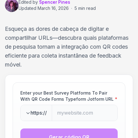
Edited by
Spencer Pines
Updated
March 16, 2026
·
5 min read
Esqueça as dores de cabeça de digitar e
compartilhar URLs—descubra quais plataformas
de pesquisa tornam a integração com QR codes
eficiente para coleta instantânea de feedback
móvel.
Enter your Best Survey Platforms To Pair
With QR Code Forms Typeform Jotform URL
*
https://
Gerar código QR