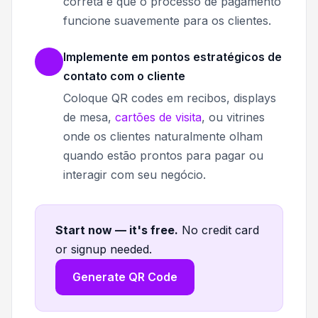
correta e que o processo de pagamento
funcione suavemente para os clientes.
Implemente em pontos estratégicos de
contato com o cliente
Coloque QR codes em recibos, displays
de mesa,
cartões de visita
, ou vitrines
onde os clientes naturalmente olham
quando estão prontos para pagar ou
interagir com seu negócio.
Start now — it's free
.
No credit card
or signup needed.
Generate QR Code