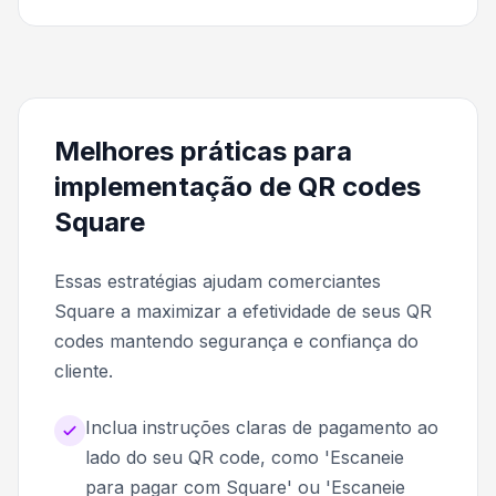
Melhores práticas para
implementação de QR codes
Square
Essas estratégias ajudam comerciantes
Square a maximizar a efetividade de seus QR
codes mantendo segurança e confiança do
cliente.
Inclua instruções claras de pagamento ao
lado do seu QR code, como 'Escaneie
para pagar com Square' ou 'Escaneie