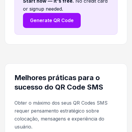
Start now — it's free
.
No credit card
or signup needed.
Generate QR Code
Melhores práticas para o
sucesso do QR Code SMS
Obter o máximo dos seus QR Codes SMS
requer pensamento estratégico sobre
colocação, mensagens e experiência do
usuário.