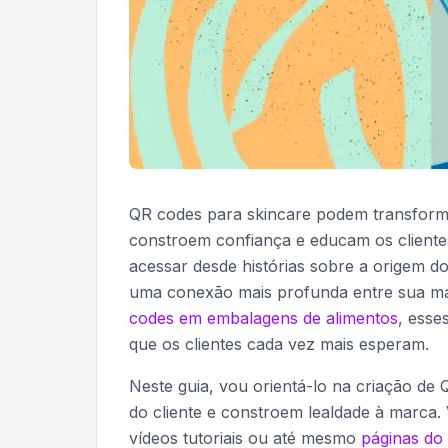
QR codes para skincare podem transforma
constroem confiança e educam os cliente
acessar desde histórias sobre a origem do
uma conexão mais profunda entre sua marc
codes em embalagens de alimentos
, esse
que os clientes cada vez mais esperam.
Neste guia, vou orientá-lo na criação de
do cliente e constroem lealdade à marca.
vídeos tutoriais ou até mesmo
páginas do