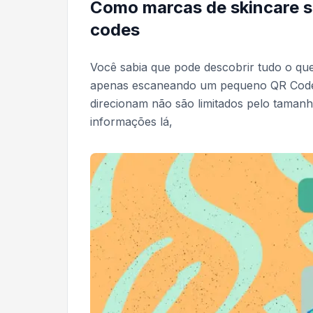
Como marcas de skincare s
codes
Você sabia que pode descobrir tudo o que
apenas escaneando um pequeno QR Code? 
direcionam não são limitados pelo tamanh
informações lá,