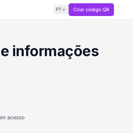
Criar código QR
PT
 e informações
cem acesso