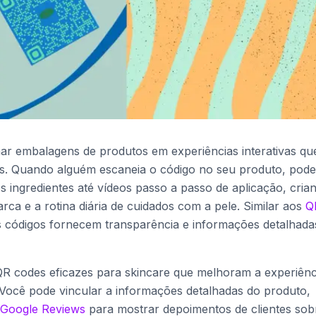
r embalagens de produtos em experiências interativas qu
s. Quando alguém escaneia o código no seu produto, pode
s ingredientes até vídeos passo a passo de aplicação, cria
a e a rotina diária de cuidados com a pele. Similar aos
Q
s códigos fornecem transparência e informações detalhada
 QR codes eficazes para skincare que melhoram a experiênc
 Você pode vincular a informações detalhadas do produto,
 Google Reviews
para mostrar depoimentos de clientes sob