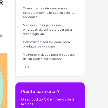
R
Como marcas de skincare se
conectam com clientes através de
QR codes
Maneiras inteligentes das
empresas de skincare usarem a
tecnologia QR
de
Construindo seu QR code para
produtos de skincare
Melhores práticas para o sucesso
de QR codes em skincare
FAQ
Pronto para criar?
O seu código QR em menos de 2
minutos.