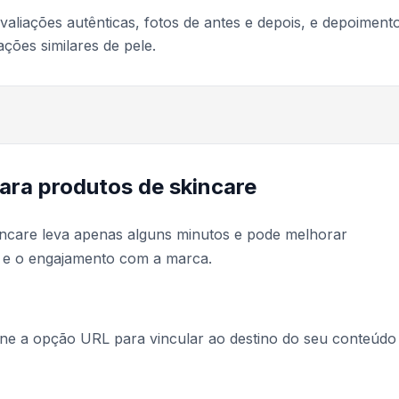
aliações autênticas, fotos de antes e depois, e depoiment
ções similares de pele.
ara produtos de skincare
incare leva apenas alguns minutos e pode melhorar
te e o engajamento com a marca.
one a opção URL para vincular ao destino do seu conteúdo