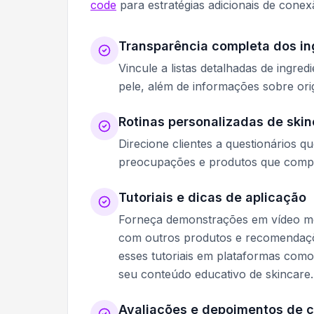
code
para estratégias adicionais de cone
Transparência completa dos in
Vincule a listas detalhadas de ingr
pele, além de informações sobre orig
Rotinas personalizadas de skin
Direcione clientes a questionários q
preocupações e produtos que comp
Tutoriais e dicas de aplicação
Forneça demonstrações em vídeo mo
com outros produtos e recomendaçõ
esses tutoriais em plataformas com
seu conteúdo educativo de skincare.
Avaliações e depoimentos de c