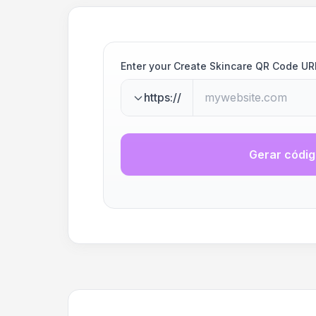
Enter your Create Skincare QR Code UR
https://
Gerar códi