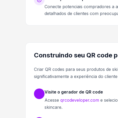
Conecte potenciais compradores a av
detalhados de clientes com preocupa
Construindo seu QR code p
Criar QR codes para seus produtos de sk
significativamente a experiência do clien
Visite o gerador de QR code
Acesse
qrcodeveloper.com
e seleci
skincare.