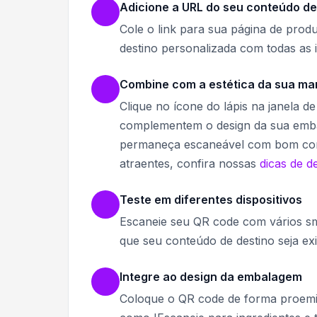
Adicione a URL do seu conteúdo de
Cole o link para sua página de produ
destino personalizada com todas as 
Combine com a estética da sua ma
Clique no ícone do lápis na janela d
complementem o design da sua emba
permaneça escaneável com bom contr
atraentes, confira nossas
dicas de d
Teste em diferentes dispositivos
Escaneie seu QR code com vários sm
que seu conteúdo de destino seja e
Integre ao design da embalagem
Coloque o QR code de forma proemi