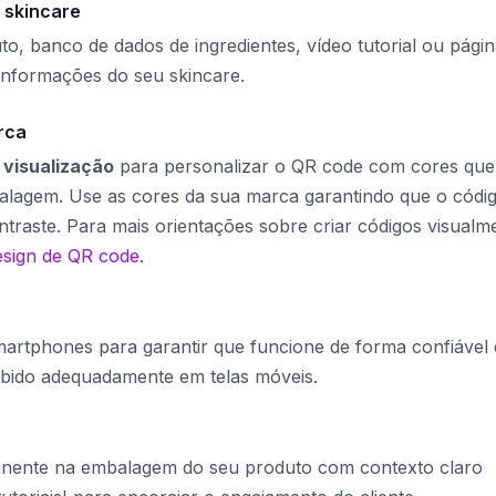
 skincare
to, banco de dados de ingredientes, vídeo tutorial ou pági
informações do seu skincare.
rca
e
visualização
para personalizar o QR code com cores que
lagem. Use as cores da sua marca garantindo que o códi
aste. Para mais orientações sobre criar códigos visualm
esign de QR code
.
artphones para garantir que funcione de forma confiável 
xibido adequadamente em telas móveis.
nente na embalagem do seu produto com contexto claro