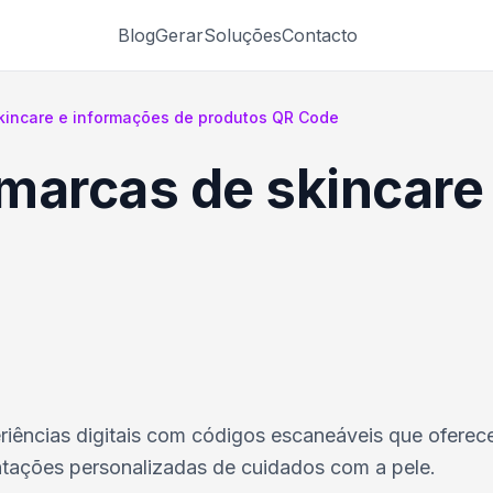
Blog
Gerar
Soluções
Contacto
kincare e informações de produtos QR Code
marcas de skincare
iências digitais com códigos escaneáveis que ofere
ientações personalizadas de cuidados com a pele.