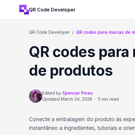
QR Code Developer
QR Code Developer
/
QR codes para marcas de s
QR codes para 
de produtos
Edited by
Spencer Pines
Updated
March 24, 2026
·
5 min read
Conecte a embalagem do produto às exper
instantâneo a ingredientes, tutoriais e or