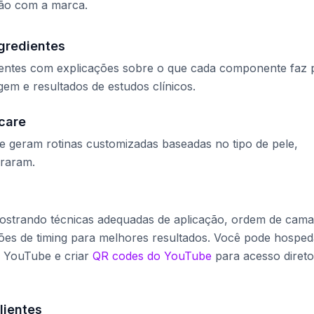
xão com a marca.
gredientes
edientes com explicações sobre o que cada componente faz 
em e resultados de estudos clínicos.
care
ue geram rotinas customizadas baseadas no tipo de pele,
raram.
strando técnicas adequadas de aplicação, ordem de cam
es de timing para melhores resultados. Você pode hosped
o YouTube e criar
QR codes do YouTube
para acesso direto
lientes