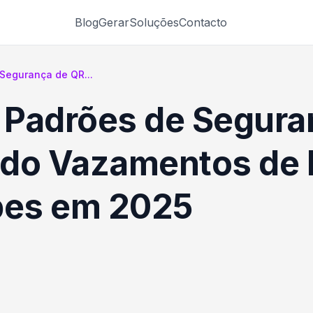
Blog
Gerar
Soluções
Contacto
Segurança de QR...
 Padrões de Segura
ndo Vazamentos de 
pes em 2025