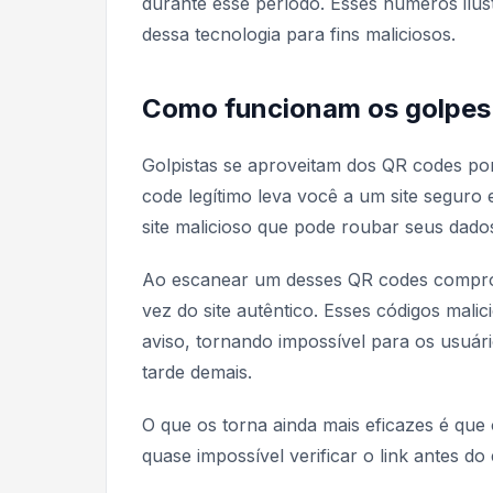
durante esse período. Esses números ilus
dessa tecnologia para fins maliciosos.
Como funcionam os golpes
Golpistas se aproveitam dos QR codes po
code legítimo leva você a um site segur
site malicioso que pode roubar seus dados
Ao escanear um desses QR codes comprome
vez do site autêntico. Esses códigos ma
aviso, tornando impossível para os usuá
tarde demais.
O que os torna ainda mais eficazes é qu
quase impossível verificar o link antes d