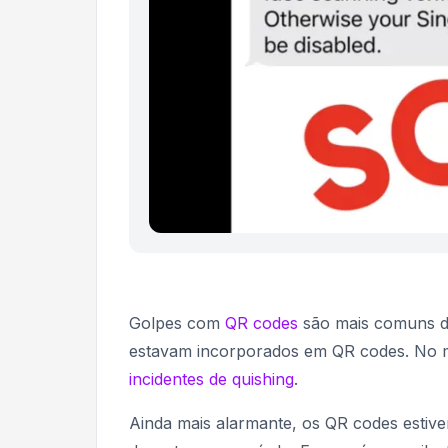
Golpes com
QR codes
são mais comuns d
estavam incorporados em QR codes. No
incidentes de quishing
.
Ainda mais alarmante, os QR codes estiv