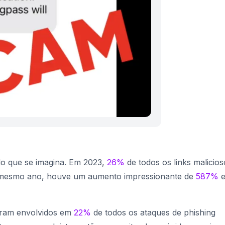
o que se imagina. Em 2023,
26%
de todos os links malicios
 mesmo ano, houve um aumento impressionante de
587%
eram envolvidos em
22%
de todos os ataques de phishing