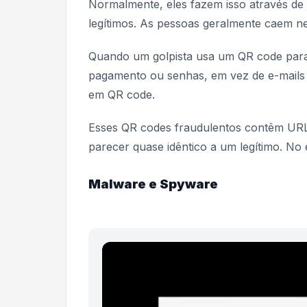
Normalmente, eles fazem isso através de
legítimos. As pessoas geralmente caem ne
Quando um golpista usa um QR code para 
pagamento ou senhas, em vez de e-mail
em QR code.
Esses QR codes fraudulentos contêm URLs
parecer quase idêntico a um legítimo. No 
Malware e Spyware