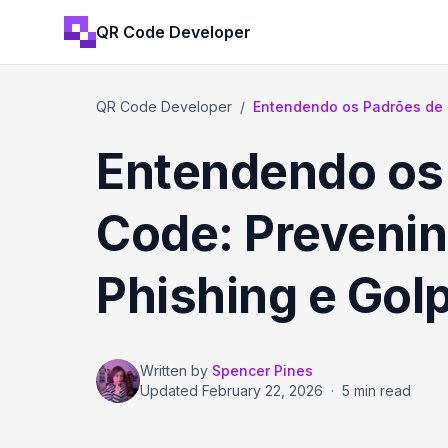
QR Code Developer
QR Code Developer
/
Entendendo os Padrões de 
Entendendo os
Code: Preveni
Phishing e Gol
Written by
Spencer Pines
Updated
February 22, 2026
·
5 min read