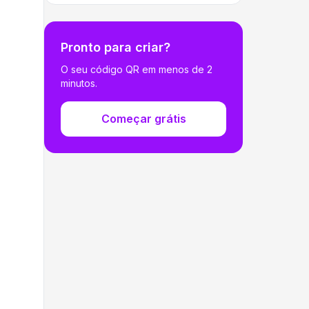
Pronto para criar?
O seu código QR em menos de 2
minutos.
Começar grátis